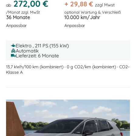
272,00 €
+
29,88
€
zzgl Mwst
ab
/Monat zzgl. MwSt
optional Wartung & Verschleiß
36 Monate
10.000 km/Jahr
Anpassbar
Anpassbar
Elektro , 211 PS (155 kW)
Automatik
Lieferzeit: 6 Monate
13,7 kWh/100 km (kombiniert) · 0 g CO2/km (kombiniert) · CO2-
Klasse A