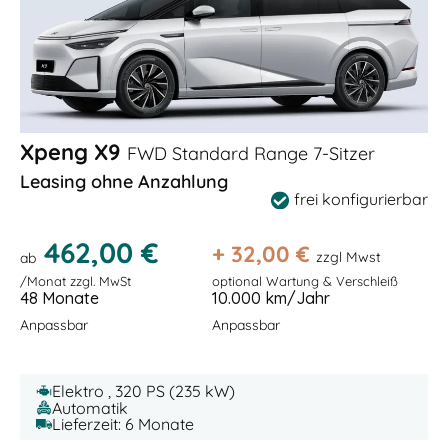
Xpeng X9
FWD Standard Range 7-Sitzer
Leasing ohne Anzahlung
frei konfigurierbar
462,00 €
+
32,00
€
zzgl Mwst
ab
/Monat zzgl. MwSt
optional Wartung & Verschleiß
48 Monate
10.000 km/Jahr
Anpassbar
Anpassbar
Elektro , 320 PS (235 kW)
Automatik
Lieferzeit: 6 Monate