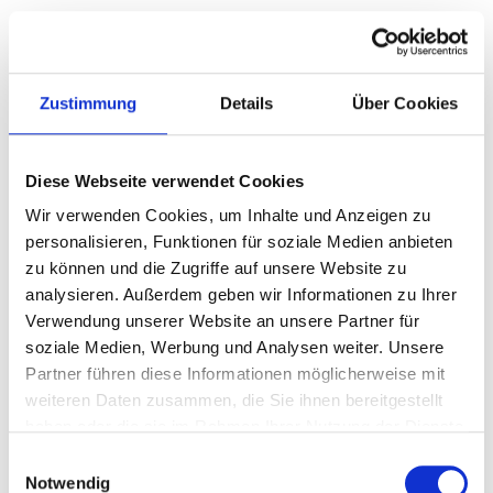
Elektro , 286 PS (210 kW)
Automatik
Lieferzeit: 6 Monate
Zustimmung
Details
Über Cookies
15,3 kWh/100 km (kombiniert) · 0 g CO2/km (kombiniert) · CO2-
Klasse A
Diese Webseite verwendet Cookies
Wir verwenden Cookies, um Inhalte und Anzeigen zu
personalisieren, Funktionen für soziale Medien anbieten
zu können und die Zugriffe auf unsere Website zu
analysieren. Außerdem geben wir Informationen zu Ihrer
Verwendung unserer Website an unsere Partner für
soziale Medien, Werbung und Analysen weiter. Unsere
Partner führen diese Informationen möglicherweise mit
weiteren Daten zusammen, die Sie ihnen bereitgestellt
haben oder die sie im Rahmen Ihrer Nutzung der Dienste
gesammelt haben.
Einwilligungsauswahl
Notwendig