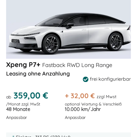
Xpeng P7+
Fastback RWD Long Range
Leasing ohne Anzahlung
frei konfigurierbar
359,00 €
+
32,00
€
zzgl Mwst
ab
/Monat zzgl. MwSt
optional Wartung & Verschleiß
48 Monate
10.000 km/Jahr
Anpassbar
Anpassbar