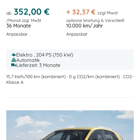
352,00 €
+
32,37
€
zzgl Mwst
ab
/Monat zzgl. MwSt
optional Wartung & Verschleiß
36 Monate
10.000 km/Jahr
Anpassbar
Anpassbar
Elektro , 204 PS (150 kW)
Automatik
Lieferzeit: 3 Monate
15,7 kWh/100 km (kombiniert) · 0 g CO2/km (kombiniert) · CO2-
Klasse A