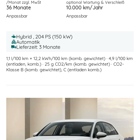
/Monat zzgl. MwSt
optional Wartung & Verschleiß
36 Monate
10.000 km/Jahr
Anpassbar
Anpassbar
Hybrid , 204 PS (150 kW)
Automatik
Lieferzeit: 3 Monate
1,1 l/100 km + 12,2 kWh/100 km (komb. gewichtet) · 4,9 l/100 km
(entladen, komb.) · 25 g CO2/km (komb. gewichtet) · CO2-
Klasse B (komb. gewichtet), C (entladen komb.)