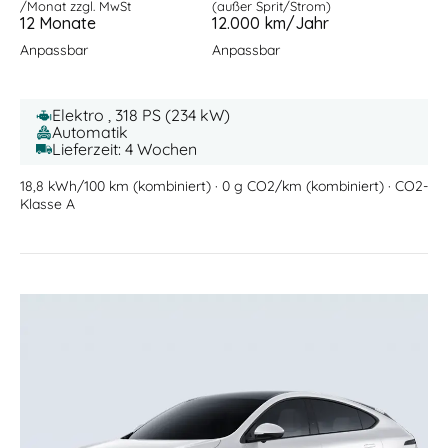
/Monat zzgl. MwSt
(außer Sprit/Strom)
12 Monate
12.000 km/Jahr
Anpassbar
Anpassbar
Elektro , 318 PS (234 kW)
Automatik
Lieferzeit: 4 Wochen
18,8 kWh/100 km (kombiniert) · 0 g CO2/km (kombiniert) · CO2-
Klasse A