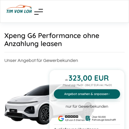
Xpeng G6 Performance ohne
Anzahlung leasen
Unser Angebot für Gewerbekunden
323,00 EUR
ab
/Monat zzgl. MwSt · (384,37 EUR inkl. MwSt)
Angebot ansehen & anpassen
nur für Gewerbekunden