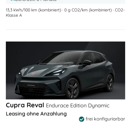
13,3 kWh/100 km (kombiniert) · 0 g CO2/km (kombiniert) · CO2-
Klasse A
Cupra Reval
Endurace Edition Dynamic
Leasing ohne Anzahlung
frei konfiguriarbar