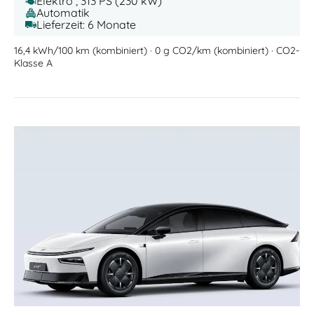
Elektro , 313 PS (230 kW)
Automatik
Lieferzeit: 6 Monate
16,4 kWh/100 km (kombiniert) · 0 g CO2/km (kombiniert) · CO2-
Klasse A