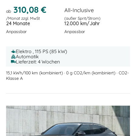
310,08 €
All-Inclusive
ab
/Monat zzgl. MwSt
(außer Sprit/Strom)
24 Monate
12.000 km/Jahr
Anpassbar
Anpassbar
Elektro , 115 PS (85 kW)
Automatik
Lieferzeit: 4 Wochen
15,1 kWh/100 km (kombiniert) · 0 g CO2/km (kombiniert) · CO2-
Klasse A