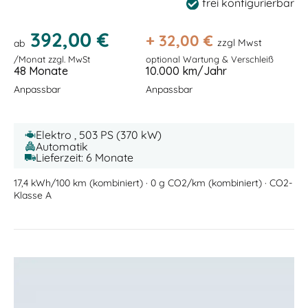
frei konfigurierbar
392,00 €
+
32,00
€
zzgl Mwst
ab
/Monat zzgl. MwSt
optional Wartung & Verschleiß
48 Monate
10.000 km/Jahr
Anpassbar
Anpassbar
Elektro , 503 PS (370 kW)
Automatik
Lieferzeit: 6 Monate
17,4 kWh/100 km (kombiniert) · 0 g CO2/km (kombiniert) · CO2-
Klasse A