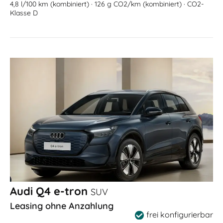
4,8 l/100 km (kombiniert) · 126 g CO2/km (kombiniert) · CO2-
Klasse D
Audi Q4 e-tron
SUV
Leasing ohne Anzahlung
frei konfigurierbar