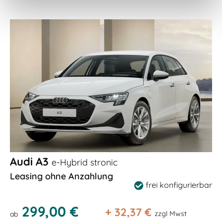
Audi A3
e-Hybrid stronic
Leasing ohne Anzahlung
frei konfigurierbar
299,00 €
+
32,37
€
zzgl Mwst
ab