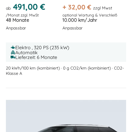
491,00 €
+
32,00
€
zzgl Mwst
ab
/Monat zzgl. MwSt
optional Wartung & Verschleiß
48 Monate
10.000 km/Jahr
Anpassbar
Anpassbar
Elektro , 320 PS (235 kW)
Automatik
Lieferzeit: 6 Monate
20 kWh/100 km (kombiniert) · 0 g CO2/km (kombiniert) · CO2-
Klasse A