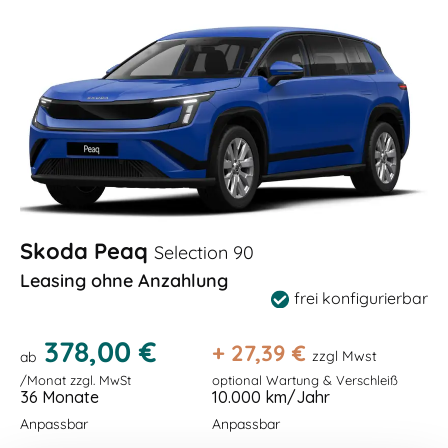
Skoda Peaq
Selection 90
Leasing ohne Anzahlung
frei konfigurierbar
378,00 €
+
27,39
€
zzgl Mwst
ab
/Monat zzgl. MwSt
optional Wartung & Verschleiß
36 Monate
10.000 km/Jahr
Anpassbar
Anpassbar