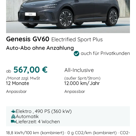
Genesis GV60
Electrified Sport Plus
Auto-Abo ohne Anzahlung
auch für Privatkunden
567,00 €
All-Inclusive
ab
/Monat zzgl. MwSt
(außer Sprit/Strom)
12 Monate
12.000 km/Jahr
Anpassbar
Anpassbar
Elektro , 490 PS (360 kW)
Automatik
Lieferzeit: 4 Wochen
18,8 kWh/100 km (kombiniert) · 0 g CO2/km (kombiniert) · CO2-