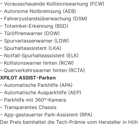
– Vorausschauende Kollisionswarnung (FCW)
– Autonome Notbremsung (AEB)
– Fahrerzustandsüberwachung (DSM)
– Totwinkel-Erkennung (BSD)
– Türöffnenwarner (DOW)
– Spurverlassenwarner (LDW)
– Spurhalteassistent (LKA)
– Notfall-Spurhalteassistent (ELK)
– Kollisionswarner hinten (RCW)
– Querverkehrswarner hinten (RCTA)
XPILOT ASSIST-Parken
– Automatische Parkhilfe (APA)
– Automatische Ausparkhilfe (AEP)
– Parkhilfe mit 360°-Kamera
– Transparentes Chassis
– App-gesteuerter Park-Assistent (RPA)
Der Preis beinhaltet die Tech-Prämie vom Hersteller in Hö