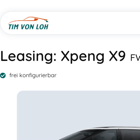
Leasing:
Xpeng X9
FW
frei konfigurierbar