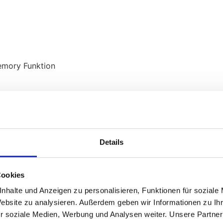
Memory Funktion
Schließfunktion
Details
nd 1552 Watt Leistung
Cookies
en- und PM2.5-Filter
nhalte und Anzeigen zu personalisieren, Funktionen für soziale
Website zu analysieren. Außerdem geben wir Informationen zu I
r soziale Medien, Werbung und Analysen weiter. Unsere Partner