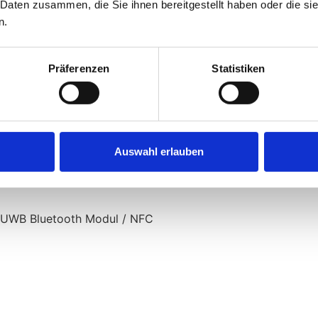
 Daten zusammen, die Sie ihnen bereitgestellt haben oder die s
n.
Präferenzen
Statistiken
wachung
tenauswahl Ladeanbieter
Auswahl erlauben
 / UWB Bluetooth Modul / NFC