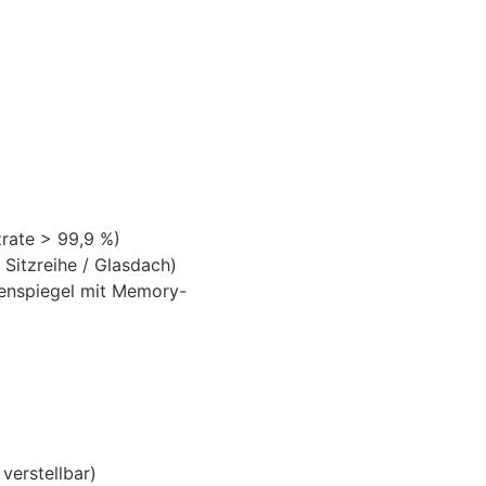
ate > 99,9 %)
 Sitzreihe / Glasdach)
ßenspiegel mit Memory-
verstellbar)