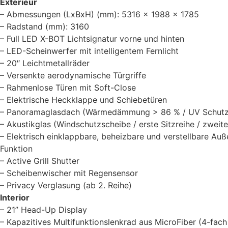
Exterieur
– Abmessungen (LxBxH) (mm): 5316 x 1988 x 1785
– Radstand (mm): 3160
– Full LED X-BOT Lichtsignatur vorne und hinten
– LED-Scheinwerfer mit intelligentem Fernlicht
– 20″ Leichtmetallräder
– Versenkte aerodynamische Türgriffe
– Rahmenlose Türen mit Soft-Close
– Elektrische Heckklappe und Schiebetüren
– Panoramaglasdach (Wärmedämmung > 86 % / UV Schutzr
– Akustikglas (Windschutzscheibe / erste Sitzreihe / zweite
– Elektrisch einklappbare, beheizbare und verstellbare Au
Funktion
– Active Grill Shutter
– Scheibenwischer mit Regensensor
– Privacy Verglasung (ab 2. Reihe)
Interior
– 21” Head-Up Display
– Kapazitives Multifunktionslenkrad aus MicroFiber (4-fach 