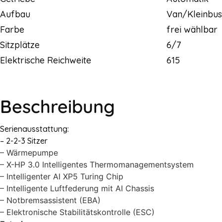
Aufbau
Van/Kleinbus
Farbe
frei wählbar
Sitzplätze
6/7
Elektrische Reichweite
615
Beschreibung
Serienausstattung:
– 2-2-3 Sitzer
– Wärmepumpe
– X-HP 3.0 Intelligentes Thermomanagementsystem
– Intelligenter AI XP5 Turing Chip
– Intelligente Luftfederung mit AI Chassis
– Notbremsassistent (EBA)
– Elektronische Stabilitätskontrolle (ESC)