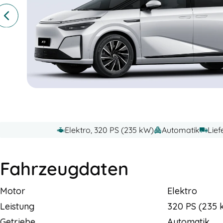
Elektro, 320 PS (235 kW)
Automatik
Lief
Fahrzeugdaten
Motor
Elektro
Leistung
320 PS (235 
Getriebe
Automatik