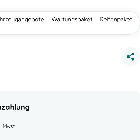
hrzeugangebote
Wartungspaket
Reifenpaket
nzahlung
l Mwst