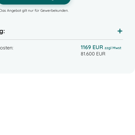
Das Angebot gilt nur für Gewerbekunden.
g:
1169 EUR
osten:
zzgl Mwst
81.600 EUR