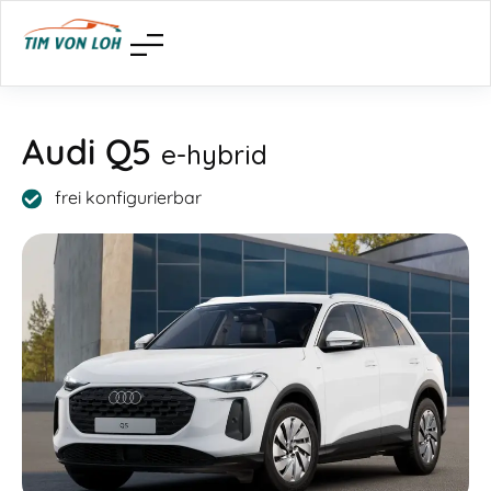
Audi Q5
e-hybrid
frei konfigurierbar