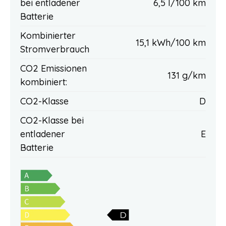
bei entladener
6,5 l/100 km
Batterie
Kombinierter
15,1 kWh/100 km
Stromverbrauch
CO2 Emissionen
131 g/km
kombiniert:
CO2-Klasse
D
CO2-Klasse bei
entladener
E
Batterie