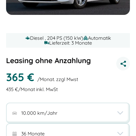
Diesel , 204 PS (150 kW)
Automatik
Lieferzeit: 3 Monate
Leasing ohne Anzahlung
365
€
/Monat. zzgl Mwst
435
€/Monat inkl. MwSt