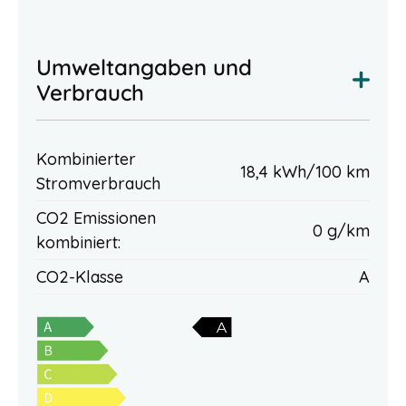
Umweltangaben und
Verbrauch
Kombinierter
18,4 kWh/100 km
Stromverbrauch
CO2 Emissionen
0 g/km
kombiniert:
CO2-Klasse
A