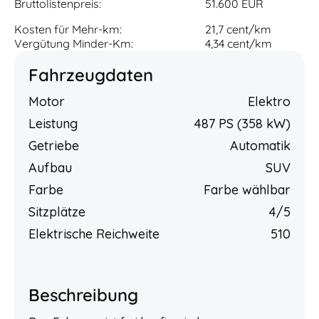
Bruttolistenpreis:
51.600 EUR
Kosten für Mehr-km:
21,7 cent/km
Vergütung Minder-Km:
4,34 cent/km
Fahrzeugdaten
Motor
Elektro
Leistung
487 PS (358 kW)
Getriebe
Automatik
Aufbau
SUV
Farbe
Farbe wählbar
Sitzplätze
4/5
Elektrische Reichweite
510
Beschreibung