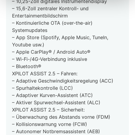
– 10,25-Zoll digitales Instrumentendisplay
– 15,6-Zoll zentraler Kontroll- und
Entertainmentbildschirm
– Kontinuierliche OTA (over-the-air)
Systemupdates
– App Store (Spotify, Apple Music, TuneIn,
Youtube usw.)
– Apple CarPlay® / Android Auto®
– Wi-Fi-/4G-Verbindung inklusive
– Bluetooth®
XPILOT ASSIST 2.5 – Fahren:
– Adaptive Geschwindigkeitsregelung (ACC)
– Spurhaltekontrolle (LCC)
– Adaptiver Kurven-Assistent (ATC)
– Aktiver Spurwechsel-Assistent (ALC)
XPILOT ASSIST 2.5 – Sicherheit:
– Überwachung des Abstands vorne (FDM)
– Kollisionswarnung vorne (FCW)
– Autonomer Notbremsassistent (AEB)