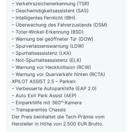
– Verkehrszeichenerkennung (TSR)
– Geschwindigkeitsassistent (SAS)
– Intelligentes Fernlicht (IBH).
– Überwachung des Fahrerzustands (DSM)
– Toter-Winkel-Erkennung (BSD)
– Warnung bei geöffneter Tür (DOW)
– Spurverlassenswarnung (LDW)
– Spurhalteassistenz (LKA)
– Not-Spurhalteassistenz (ELK)
– Warnung vor Heckkollision (RCW)
– Warnung vor Querverkehr hinten (RCTA)
XPILOT ASSIST 2.5 – Parken:
– Verbesserte Autoparkhilfe (EAP 2.0)
– Auto Exit Park Assist (AEP)
– Einparkhilfe mit 360°-Kamera
– Transparentes Chassis
Der Preis beinhaltet die Tech-Prämie vom
Hersteller in Höhe von 2.500 EUR Brutto.