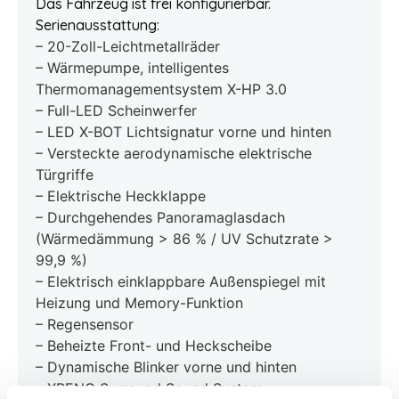
Das Fahrzeug ist frei konfigurierbar.
Serienausstattung:
– 20-Zoll-Leichtmetallräder
– Wärmepumpe, intelligentes
Thermomanagementsystem X-HP 3.0
– Full-LED Scheinwerfer
– LED X-BOT Lichtsignatur vorne und hinten
– Versteckte aerodynamische elektrische
Türgriffe
– Elektrische Heckklappe
– Durchgehendes Panoramaglasdach
(Wärmedämmung > 86 % / UV Schutzrate >
99,9 %)
– Elektrisch einklappbare Außenspiegel mit
Heizung und Memory-Funktion
– Regensensor
– Beheizte Front- und Heckscheibe
– Dynamische Blinker vorne und hinten
– XPENG Surround Sound System