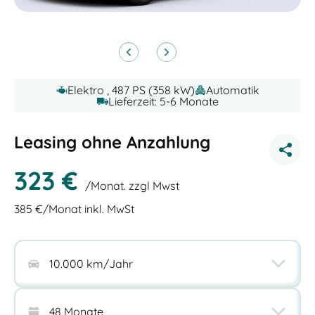
Elektro , 487 PS (358 kW)
Automatik
Lieferzeit: 5-6 Monate
Leasing ohne Anzahlung
323
€
/Monat. zzgl Mwst
385
€/Monat inkl. MwSt