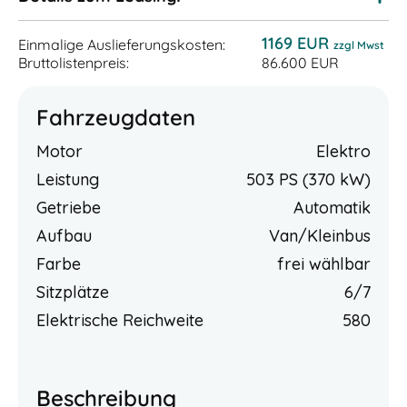
1169 EUR
Einmalige Auslieferungskosten:
zzgl Mwst
Bruttolistenpreis:
86.600 EUR
Fahrzeugdaten
Motor
Elektro
Leistung
503 PS (370 kW)
Getriebe
Automatik
Aufbau
Van/Kleinbus
Farbe
frei wählbar
Sitzplätze
6/7
Elektrische Reichweite
580
Beschreibung