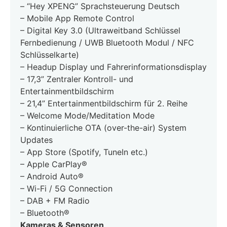
– “Hey XPENG” Sprachsteuerung Deutsch
– Mobile App Remote Control
– Digital Key 3.0 (Ultraweitband Schlüssel
Fernbedienung / UWB Bluetooth Modul / NFC
Schlüsselkarte)
– Headup Display und Fahrerinformationsdisplay
– 17,3” Zentraler Kontroll- und
Entertainmentbildschirm
– 21,4” Entertainmentbildschirm für 2. Reihe
– Welcome Mode/Meditation Mode
– Kontinuierliche OTA (over-the-air) System
Updates
– App Store (Spotify, TuneIn etc.)
– Apple CarPlay®
– Android Auto®
– Wi-Fi / 5G Connection
– DAB + FM Radio
– Bluetooth®
Kameras & Sensoren