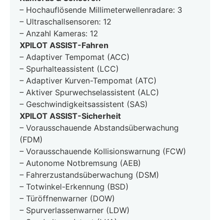
– Hochauflösende Millimeterwellenradare: 3
– Ultraschallsensoren: 12
– Anzahl Kameras: 12
XPILOT ASSIST-Fahren
– Adaptiver Tempomat (ACC)
– Spurhalteassistent (LCC)
– Adaptiver Kurven-Tempomat (ATC)
– Aktiver Spurwechselassistent (ALC)
– Geschwindigkeitsassistent (SAS)
XPILOT ASSIST-Sicherheit
– Vorausschauende Abstandsüberwachung
(FDM)
– Vorausschauende Kollisionswarnung (FCW)
– Autonome Notbremsung (AEB)
– Fahrerzustandsüberwachung (DSM)
– Totwinkel-Erkennung (BSD)
– Türöffnenwarner (DOW)
– Spurverlassenwarner (LDW)