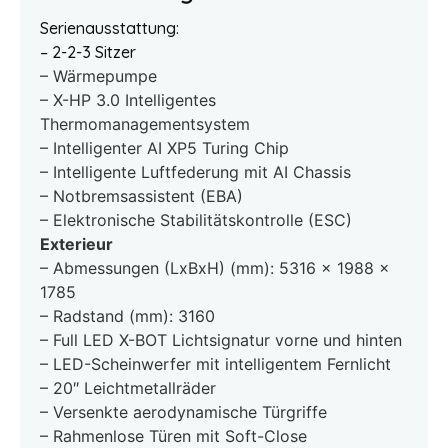
Serienausstattung:
– 2-2-3 Sitzer
– Wärmepumpe
– X-HP 3.0 Intelligentes
Thermomanagementsystem
– Intelligenter AI XP5 Turing Chip
– Intelligente Luftfederung mit AI Chassis
– Notbremsassistent (EBA)
– Elektronische Stabilitätskontrolle (ESC)
Exterieur
– Abmessungen (LxBxH) (mm): 5316 x 1988 x
1785
– Radstand (mm): 3160
– Full LED X-BOT Lichtsignatur vorne und hinten
– LED-Scheinwerfer mit intelligentem Fernlicht
– 20″ Leichtmetallräder
– Versenkte aerodynamische Türgriffe
– Rahmenlose Türen mit Soft-Close