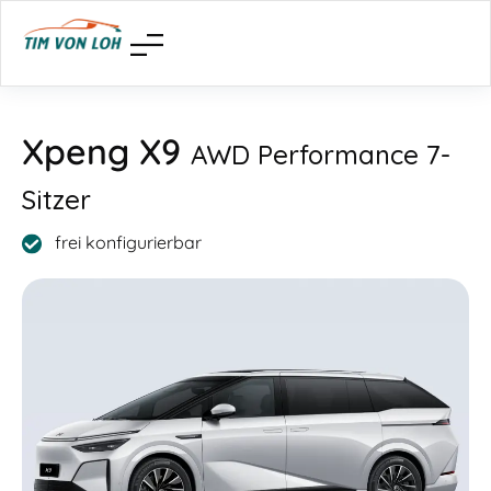
Xpeng X9
AWD Performance 7-
Sitzer
frei konfigurierbar