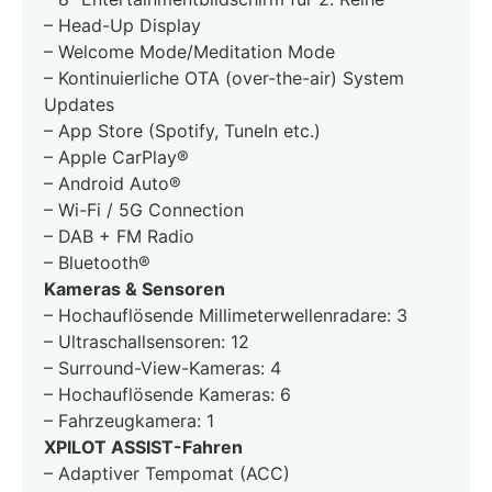
– Head-Up Display
– Welcome Mode/Meditation Mode
– Kontinuierliche OTA (over-the-air) System
Updates
– App Store (Spotify, TuneIn etc.)
– Apple CarPlay®
– Android Auto®
– Wi-Fi / 5G Connection
– DAB + FM Radio
– Bluetooth®
Kameras & Sensoren
– Hochauflösende Millimeterwellenradare: 3
– Ultraschallsensoren: 12
– Surround-View-Kameras: 4
– Hochauflösende Kameras: 6
– Fahrzeugkamera: 1
XPILOT ASSIST-Fahren
– Adaptiver Tempomat (ACC)