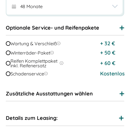
Optionale Service- und Reifenpakete
+
32
€
Wartung & Verschleiß
+
50
€
Winterräder-Paket
Reifen Komplettpaket
+
60
€
inkl. Reifenersatz
Kostenlos
Schadenservice
Zusätzliche Ausstattungen wählen
Details zum Leasing: