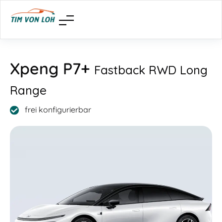
Xpeng P7+
Fastback RWD Long
Range
frei konfigurierbar