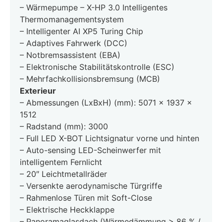
– Wärmepumpe – X-HP 3.0 Intelligentes
Thermomanagementsystem
– Intelligenter AI XP5 Turing Chip
– Adaptives Fahrwerk (DCC)
– Notbremsassistent (EBA)
– Elektronische Stabilitätskontrolle (ESC)
– Mehrfachkollisionsbremsung (MCB)
Exterieur
– Abmessungen (LxBxH) (mm): 5071 x 1937 x
1512
– Radstand (mm): 3000
– Full LED X-BOT Lichtsignatur vorne und hinten
– Auto-sensing LED-Scheinwerfer mit
intelligentem Fernlicht
– 20″ Leichtmetallräder
– Versenkte aerodynamische Türgriffe
– Rahmenlose Türen mit Soft-Close
– Elektrische Heckklappe
– Panoramaglasdach (Wärmedämmung > 86 % /