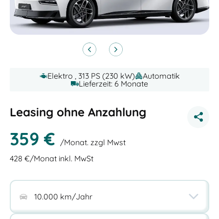
Elektro , 313 PS (230 kW)
Automatik
Lieferzeit: 6 Monate
Leasing ohne Anzahlung
359
€
/Monat. zzgl Mwst
428
€/Monat inkl. MwSt