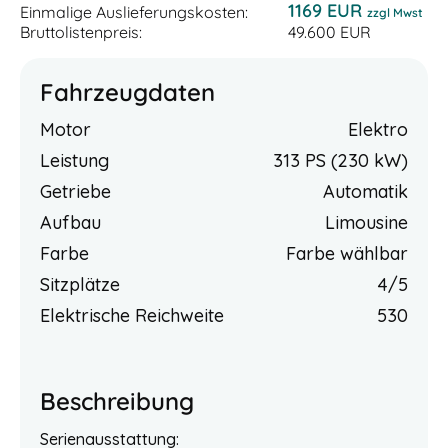
1169 EUR
Einmalige Auslieferungskosten:
zzgl Mwst
Bruttolistenpreis:
49.600 EUR
Fahrzeugdaten
Motor
Elektro
Leistung
313 PS (230 kW)
Getriebe
Automatik
Aufbau
Limousine
Farbe
Farbe wählbar
Sitzplätze
4/5
Elektrische Reichweite
530
Beschreibung
Serienausstattung: