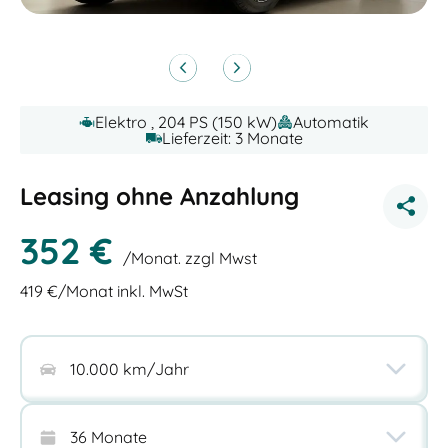
Elektro , 204 PS (150 kW)
Automatik
Lieferzeit: 3 Monate
Leasing ohne Anzahlung
352
€
/Monat. zzgl Mwst
419
€/Monat inkl. MwSt