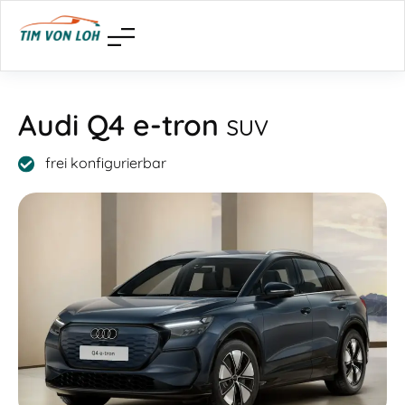
Audi Q4 e-tron
SUV
frei konfigurierbar