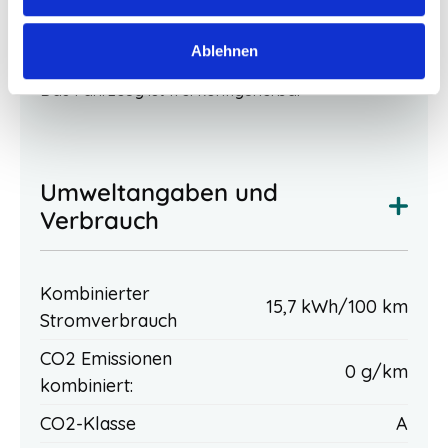
Beschreibung
Ablehnen
Das Fahrzeug ist frei konfigurierbar
Umweltangaben und
Verbrauch
Kombinierter
15,7 kWh/100 km
Stromverbrauch
CO2 Emissionen
0 g/km
kombiniert:
CO2-Klasse
A