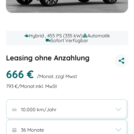
Hybrid , 455 PS (335 kW)
Automatik
Sofort Verfügbar
Leasing ohne Anzahlung
666
€
/Monat. zzgl Mwst
793
€/Monat inkl. MwSt