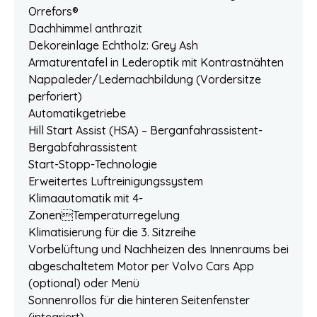
Orrefors®
Dachhimmel anthrazit
Dekoreinlage Echtholz: Grey Ash
Armaturentafel in Lederoptik mit Kontrastnähten
Nappaleder/Ledernachbildung (Vordersitze
perforiert)
Automatikgetriebe
Hill Start Assist (HSA) – Berganfahrassistent-
Bergabfahrassistent
Start-Stopp-Technologie
Erweitertes Luftreinigungssystem
Klimaautomatik mit 4-
ZonenTemperaturregelung
Klimatisierung für die 3. Sitzreihe
Vorbelüftung und Nachheizen des Innenraums bei
abgeschaltetem Motor per Volvo Cars App
(optional) oder Menü
Sonnenrollos für die hinteren Seitenfenster
(integriert)