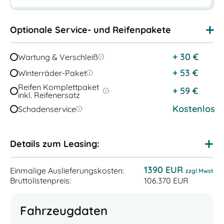
Optionale Service- und Reifenpakete
+
30
€
Wartung & Verschleiß
+
53
€
Winterräder-Paket
Reifen Komplettpaket
+
59
€
inkl. Reifenersatz
Kostenlos
Schadenservice
Details zum Leasing:
1390 EUR
Einmalige Auslieferungskosten:
zzgl Mwst
Bruttolistenpreis:
106.370 EUR
Fahrzeugdaten