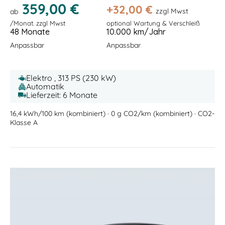
359,00 €
+
32,00
€
zzgl Mwst
ab
/Monat. zzgl Mwst
optional Wartung & Verschleiß
48 Monate
10.000 km/Jahr
Anpassbar
Anpassbar
Elektro , 313 PS (230 kW)
Automatik
Lieferzeit: 6 Monate
16,4 kWh/100 km (kombiniert) · 0 g CO2/km (kombiniert) · CO2-
Klasse A