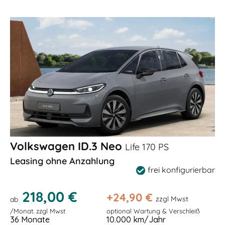
Volkswagen ID.3 Neo
Life 170 PS
Leasing ohne Anzahlung
frei konfigurierbar
218,00 €
+
24,90
€
zzgl Mwst
ab
/Monat. zzgl Mwst
optional Wartung & Verschleiß
36 Monate
10.000 km/Jahr