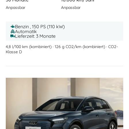
Anpassbar
Anpassbar
Benzin , 150 PS (110 kW)
Automatik
Lieferzeit: 3 Monate
4,8 l/100 km (kombiniert) · 126 g CO2/km (kombiniert) · CO2-
Klasse D