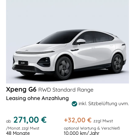
Xpeng G6
RWD Standard Range
Leasing ohne Anzahlung
inkl. Sitzbelüftung uvm.
271,00 €
+
32,00
€
zzgl Mwst
ab
/Monat. zzgl Mwst
optional Wartung & Verschleiß
48 Monate
10.000 km/Jahr