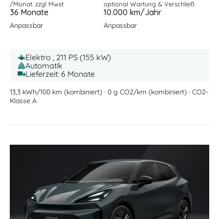
/Monat. zzgl Mwst
optional Wartung & Verschleiß
36 Monate
10.000 km/Jahr
Anpassbar
Anpassbar
Elektro , 211 PS (155 kW)
Automatik
Lieferzeit: 6 Monate
13,3 kWh/100 km (kombiniert) · 0 g CO2/km (kombiniert) · CO2-
Klasse A