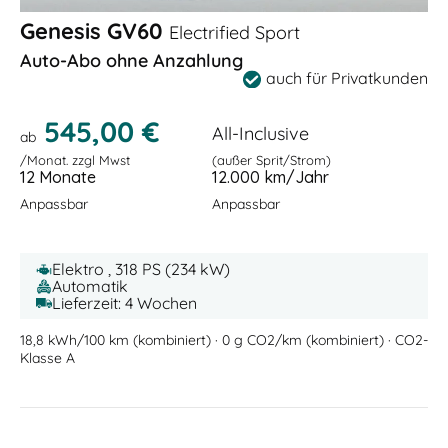
Genesis GV60
Electrified Sport
Auto-Abo ohne Anzahlung
auch für Privatkunden
545,00 €
All-Inclusive
ab
/Monat. zzgl Mwst
(außer Sprit/Strom)
12 Monate
12.000 km/Jahr
Anpassbar
Anpassbar
Elektro , 318 PS (234 kW)
Automatik
Lieferzeit: 4 Wochen
18,8 kWh/100 km (kombiniert) · 0 g CO2/km (kombiniert) · CO2-
Klasse A