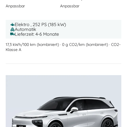
Anpassbar
Anpassbar
Elektro , 252 PS (185 kW)
Automatik
Lieferzeit: 4-6 Monate
17,3 kWh/100 km (kombiniert) · 0 g CO2/km (kombiniert) · CO2-
Klasse A