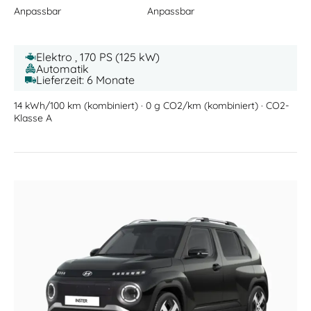
Anpassbar
Anpassbar
Elektro , 170 PS (125 kW)
Automatik
Lieferzeit: 6 Monate
14 kWh/100 km (kombiniert) · 0 g CO2/km (kombiniert) · CO2-
Klasse A