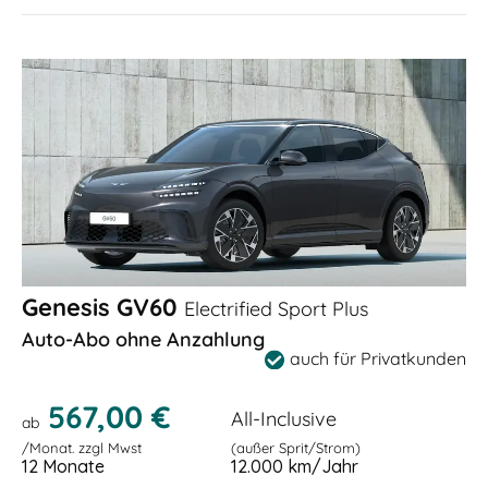
Genesis GV60
Electrified Sport Plus
Auto-Abo ohne Anzahlung
auch für Privatkunden
567,00 €
All-Inclusive
ab
/Monat. zzgl Mwst
(außer Sprit/Strom)
12 Monate
12.000 km/Jahr