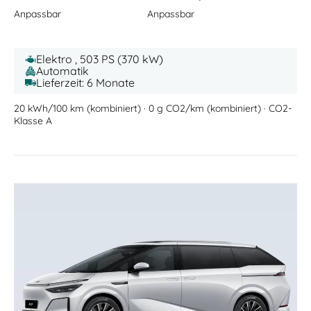
Anpassbar
Anpassbar
Elektro , 503 PS (370 kW)
Automatik
Lieferzeit: 6 Monate
20 kWh/100 km (kombiniert) · 0 g CO2/km (kombiniert) · CO2-
Klasse A