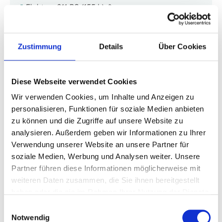
Elektro , 211 PS (155 kW)
Automatik
Lieferzeit: 6 Monate
13,7 kWh/100 km (kombiniert) · 0 g CO2/km (kombiniert) · CO2-
Zustimmung
Details
Über Cookies
Klasse A
Diese Webseite verwendet Cookies
Wir verwenden Cookies, um Inhalte und Anzeigen zu
personalisieren, Funktionen für soziale Medien anbieten
zu können und die Zugriffe auf unsere Website zu
analysieren. Außerdem geben wir Informationen zu Ihrer
Verwendung unserer Website an unsere Partner für
soziale Medien, Werbung und Analysen weiter. Unsere
Partner führen diese Informationen möglicherweise mit
weiteren Daten zusammen, die Sie ihnen bereitgestellt
haben oder die sie im Rahmen Ihrer Nutzung der Dienste
gesammelt haben.
Einwilligungsauswahl
Notwendig