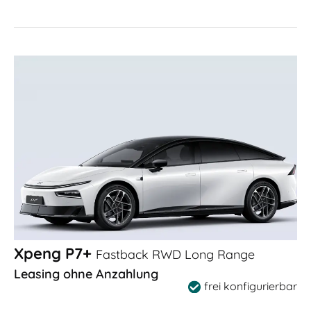
Xpeng P7+
Fastback RWD Long Range
Leasing ohne Anzahlung
frei konfigurierbar