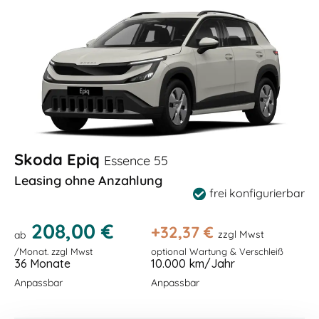
Skoda Epiq
Essence 55
Leasing ohne Anzahlung
frei konfigurierbar
208,00 €
+
32,37
€
zzgl Mwst
ab
/Monat. zzgl Mwst
optional Wartung & Verschleiß
36 Monate
10.000 km/Jahr
Anpassbar
Anpassbar