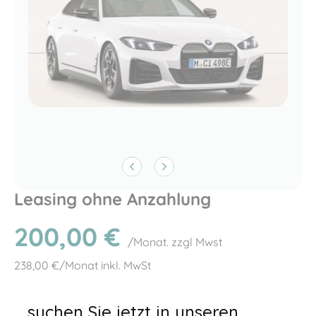
Leasing ohne Anzahlung
200,00
€
/Monat. zzgl Mwst
238,00
€/Monat inkl. MwSt
... suchen Sie jetzt in unseren