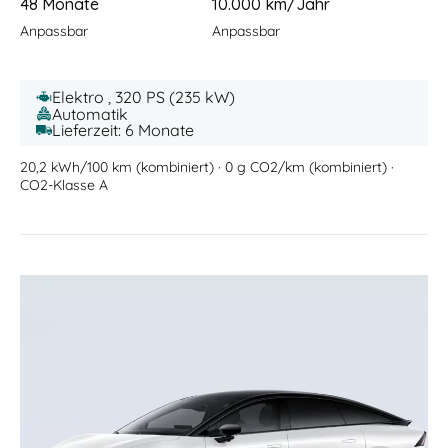
48 Monate
10.000 km/Jahr
Anpassbar
Anpassbar
Elektro , 320 PS (235 kW)
Automatik
Lieferzeit: 6 Monate
20,2 kWh/100 km (kombiniert) · 0 g CO2/km (kombiniert) ·
CO2-Klasse A