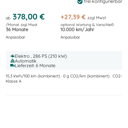
frei konfigurierbar
378,00 €
+
27,39
€
zzgl Mwst
ab
/Monat. zzgl Mwst
optional Wartung & Verschleiß
36 Monate
10.000 km/Jahr
Anpassbar
Anpassbar
Elektro , 286 PS (210 kW)
Automatik
Lieferzeit: 6 Monate
15,3 kWh/100 km (kombiniert) · 0 g CO2/km (kombiniert) · CO2-
Klasse A