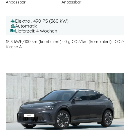
Anpassbar
Anpassbar
Elektro , 490 PS (360 kW)
Automatik
Lieferzeit: 4 Wochen
18,8 kWh/100 km (kombiniert) · 0 g CO2/km (kombiniert) · CO2-
Klasse A