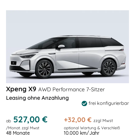
Xpeng X9
AWD Performance 7-Sitzer
Leasing ohne Anzahlung
frei konfigurierbar
527,00 €
+
32,00
€
zzgl Mwst
ab
/Monat. zzgl Mwst
optional Wartung & Verschleiß
48 Monate
10.000 km/Jahr