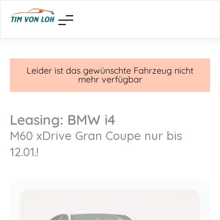
Leider ist das gewünschte Fahrzeug nicht
mehr verfügbar
Leasing: BMW i4
M60 xDrive Gran Coupe nur bis
12.01.!