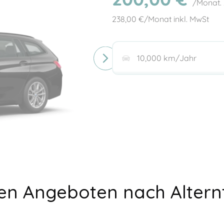
/Monat.
238,00
€/Monat inkl. MwSt
seren Angeboten nach Altern