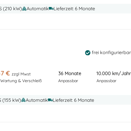
PS (210 kW)
Automatik
Lieferzeit: 6 Monate
frei konfigurierbar
37
€
36 Monate
10.000 km/Jahr
zzgl Mwst
l Wartung & Verschleiß
Anpassbar
Anpassbar
PS (155 kW)
Automatik
Lieferzeit: 6 Monate