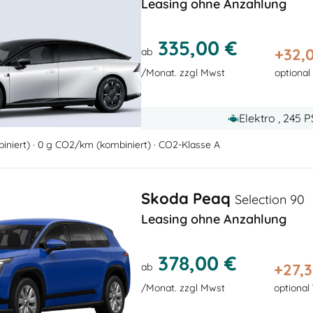
Leasing ohne Anzahlung
335,00 €
+
32,
ab
/Monat. zzgl Mwst
optional
Elektro , 245 
niert) · 0 g CO2/km (kombiniert) · CO2-Klasse A
Skoda Peaq
Selection 90
Leasing ohne Anzahlung
378,00 €
+
27,
ab
/Monat. zzgl Mwst
optional