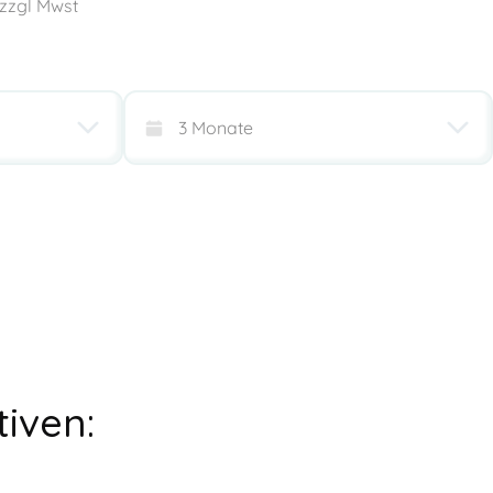
 zzgl Mwst
tiven: