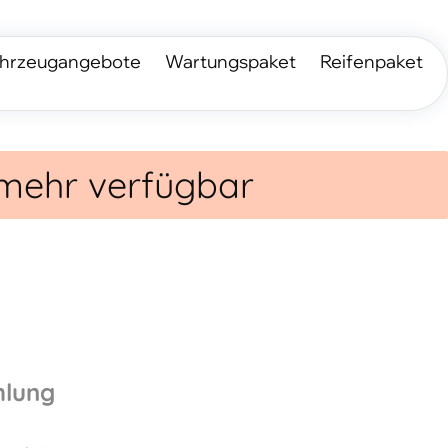
hrzeugangebote
Wartungspaket
Reifenpaket
 mehr verfügbar
hlung