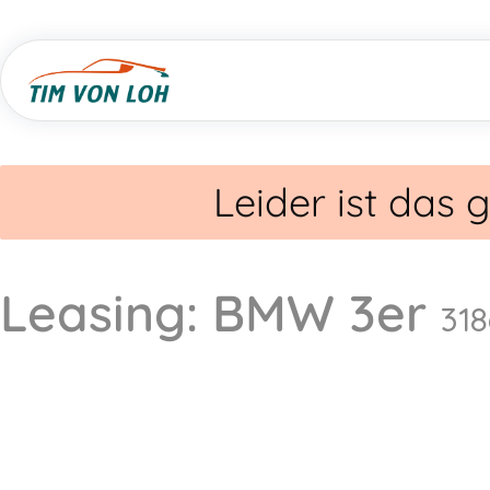
Leider ist das
Leasing: BMW 3er
318