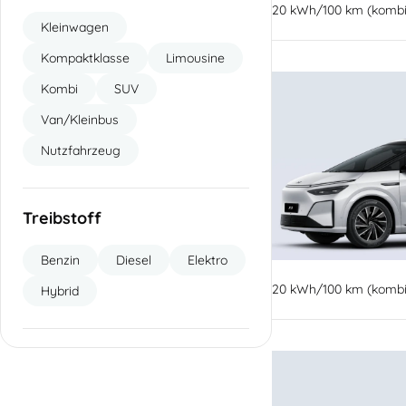
20 kWh/100 km (kombin
Kleinwagen
Kompaktklasse
Limousine
Kombi
SUV
Van/Kleinbus
Nutzfahrzeug
Treibstoff
Benzin
Diesel
Elektro
20 kWh/100 km (kombin
Hybrid