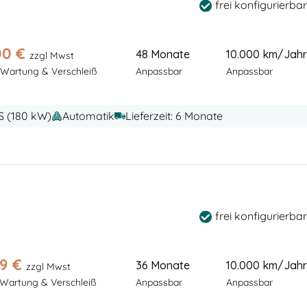
frei konfigurierbar
00
€
48 Monate
10.000 km/Jahr
zzgl Mwst
 Wartung & Verschleiß
Anpassbar
Anpassbar
PS (180 kW)
Automatik
Lieferzeit: 6 Monate
frei konfigurierbar
39
€
36 Monate
10.000 km/Jahr
zzgl Mwst
 Wartung & Verschleiß
Anpassbar
Anpassbar