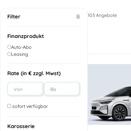
103
Angebote
Filter
Finanzprodukt
Auto-Abo
Leasing
Rate (in € zzgl. Mwst)
sofort verfügbar
Karosserie