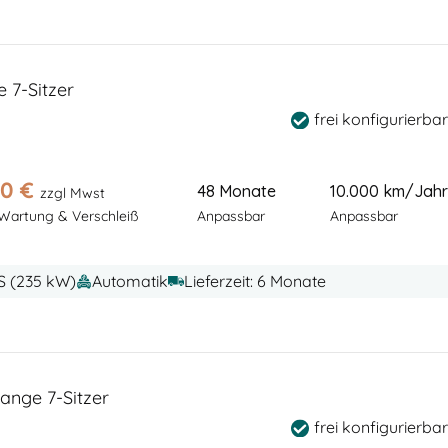
7-Sitzer
frei konfigurierbar
00
€
48 Monate
10.000 km/Jahr
zzgl Mwst
 Wartung & Verschleiß
Anpassbar
Anpassbar
PS (235 kW)
Automatik
Lieferzeit: 6 Monate
nge 7-Sitzer
frei konfigurierbar