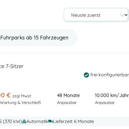
Fuhrparks ab 15 Fahrzeugen
 7-Sitzer
frei konfigurierbar
00
€
48 Monate
10.000 km/Jahr
zzgl Mwst
 Wartung & Verschleiß
Anpassbar
Anpassbar
PS (370 kW)
Automatik
Lieferzeit: 6 Monate