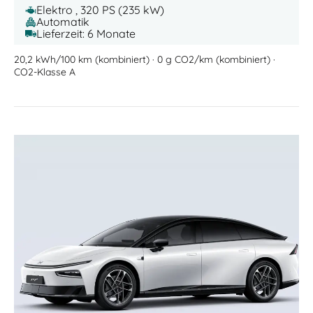
Elektro , 320 PS (235 kW)
Automatik
Lieferzeit: 6 Monate
20,2 kWh/100 km (kombiniert) · 0 g CO2/km (kombiniert) ·
CO2-Klasse A