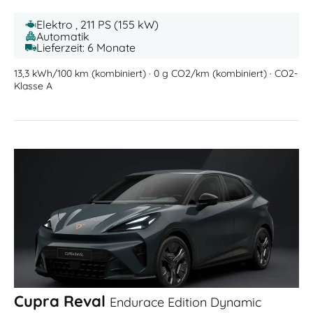
Elektro , 211 PS (155 kW)
Automatik
Lieferzeit: 6 Monate
13,3 kWh/100 km (kombiniert) · 0 g CO2/km (kombiniert) · CO2-
Klasse A
Cupra Reval
Endurace Edition Dynamic