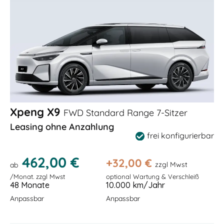
Xpeng X9
FWD Standard Range 7-Sitzer
Leasing ohne Anzahlung
frei konfigurierbar
462,00 €
+
32,00
€
zzgl Mwst
ab
/Monat. zzgl Mwst
optional Wartung & Verschleiß
48 Monate
10.000 km/Jahr
Anpassbar
Anpassbar