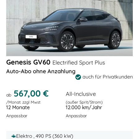
Genesis GV60
Electrified Sport Plus
Auto-Abo ohne Anzahlung
auch für Privatkunden
567,00 €
All-Inclusive
ab
/Monat. zzgl Mwst
(außer Sprit/Strom)
12 Monate
12.000 km/Jahr
Anpassbar
Anpassbar
Elektro , 490 PS (360 kW)