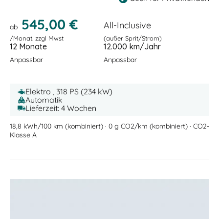
545,00 €
All-Inclusive
ab
/Monat. zzgl Mwst
(außer Sprit/Strom)
12 Monate
12.000 km/Jahr
Anpassbar
Anpassbar
Elektro , 318 PS (234 kW)
Automatik
Lieferzeit: 4 Wochen
18,8 kWh/100 km (kombiniert) · 0 g CO2/km (kombiniert) · CO2-
Klasse A