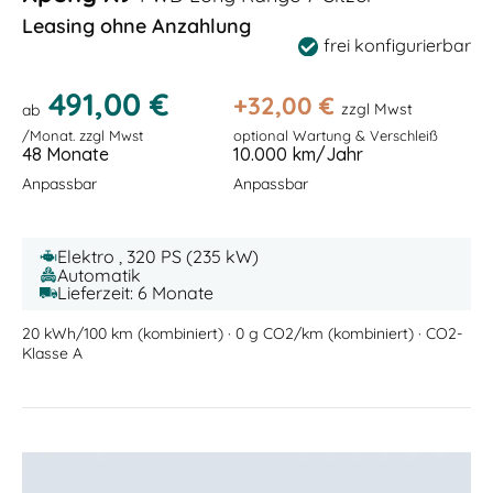
Leasing ohne Anzahlung
frei konfigurierbar
491,00 €
+
32,00
€
zzgl Mwst
ab
/Monat. zzgl Mwst
optional Wartung & Verschleiß
48 Monate
10.000 km/Jahr
Anpassbar
Anpassbar
Elektro , 320 PS (235 kW)
Automatik
Lieferzeit: 6 Monate
20 kWh/100 km (kombiniert) · 0 g CO2/km (kombiniert) · CO2-
Klasse A