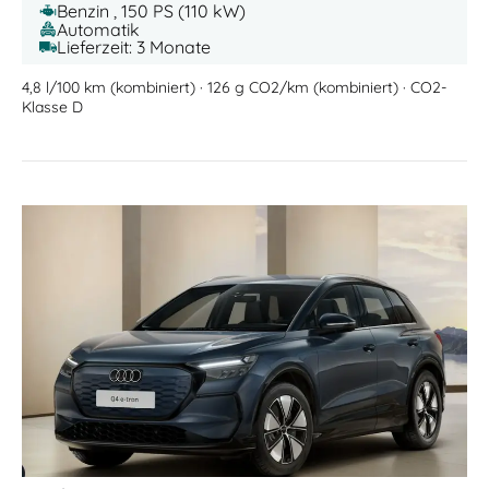
Benzin , 150 PS (110 kW)
Automatik
Lieferzeit: 3 Monate
4,8 l/100 km (kombiniert) · 126 g CO2/km (kombiniert) · CO2-
Klasse D