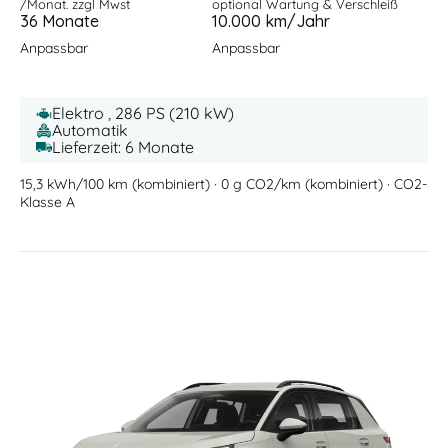
/Monat. zzgl Mwst
optional Wartung & Verschleiß
36 Monate
10.000 km/Jahr
Anpassbar
Anpassbar
Elektro , 286 PS (210 kW)
Automatik
Lieferzeit: 6 Monate
15,3 kWh/100 km (kombiniert) · 0 g CO2/km (kombiniert) · CO2-
Klasse A