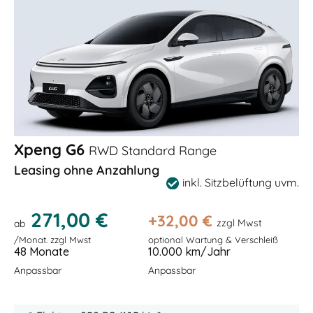
Xpeng G6
RWD Standard Range
Leasing ohne Anzahlung
inkl. Sitzbelüftung uvm.
271,00 €
+
32,00
€
zzgl Mwst
ab
/Monat. zzgl Mwst
optional Wartung & Verschleiß
48 Monate
10.000 km/Jahr
Anpassbar
Anpassbar