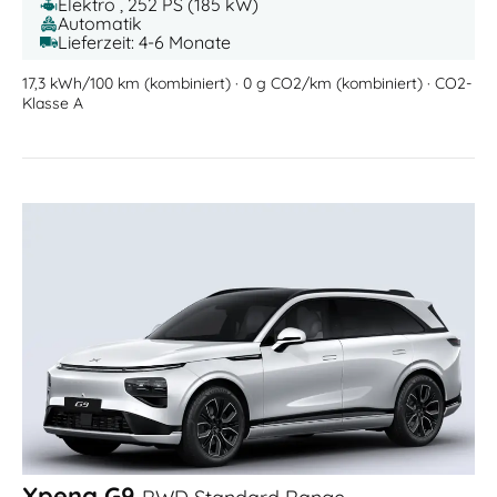
Elektro , 252 PS (185 kW)
Automatik
Lieferzeit: 4-6 Monate
17,3 kWh/100 km (kombiniert) · 0 g CO2/km (kombiniert) · CO2-
Klasse A
Xpeng G9