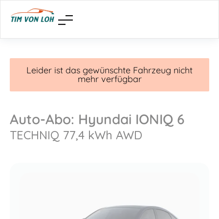
Leider ist das gewünschte Fahrzeug nicht
mehr verfügbar
Auto-Abo: Hyundai IONIQ 6
TECHNIQ 77,4 kWh AWD