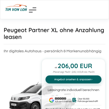
Peugeot Partner XL ohne Anzahlung
leasen
Ihr digitales Autohaus - persönlich & Markenunabhängig
206,00 EUR
ab
/Monat zzgl. MwSt · (245,14 EUR inkl. MwSt)
Angebot ansehen & anpassen
Leasingrate individuell berechnen