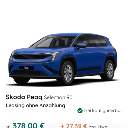
Skoda Peaq
Selection 90
Leasing ohne Anzahlung
frei konfigurierbar
378,00 €
+
27,39
€
zzgl Mwst
ab