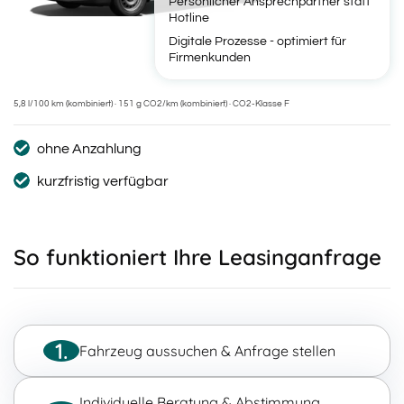
Persönlicher Ansprechpartner statt
Hotline
Digitale Prozesse - optimiert für
Firmenkunden
5,8 l/100 km (kombiniert) · 151 g CO2/km (kombiniert) · CO2-Klasse F
ohne Anzahlung
kurzfristig verfügbar
So funktioniert Ihre Leasinganfrage
1.
Fahrzeug aussuchen & Anfrage stellen
Individuelle Beratung & Abstimmung