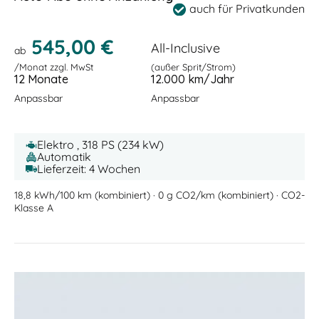
auch für Privatkunden
545,00 €
All-Inclusive
ab
/Monat zzgl. MwSt
(außer Sprit/Strom)
12 Monate
12.000 km/Jahr
Anpassbar
Anpassbar
Elektro , 318 PS (234 kW)
Automatik
Lieferzeit: 4 Wochen
18,8 kWh/100 km (kombiniert) · 0 g CO2/km (kombiniert) · CO2-
Klasse A