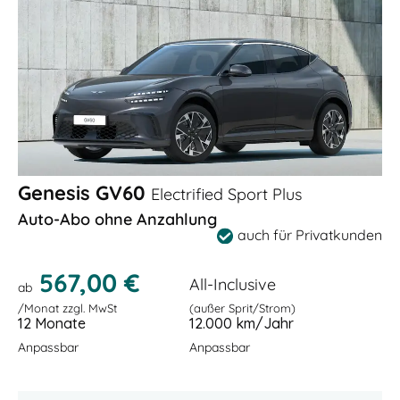
Genesis GV60
Electrified Sport Plus
Auto-Abo ohne Anzahlung
auch für Privatkunden
567,00 €
All-Inclusive
ab
/Monat zzgl. MwSt
(außer Sprit/Strom)
12 Monate
12.000 km/Jahr
Anpassbar
Anpassbar