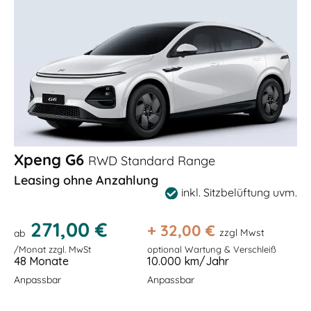
Xpeng G6
RWD Standard Range
Leasing ohne Anzahlung
inkl. Sitzbelüftung uvm.
271,00 €
+
32,00
€
zzgl Mwst
ab
/Monat zzgl. MwSt
optional Wartung & Verschleiß
48 Monate
10.000 km/Jahr
Anpassbar
Anpassbar