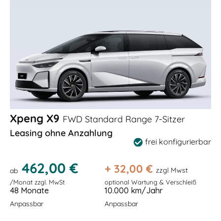
Xpeng X9
FWD Standard Range 7-Sitzer
Leasing ohne Anzahlung
frei konfigurierbar
462,00 €
+
32,00
€
zzgl Mwst
ab
/Monat zzgl. MwSt
optional Wartung & Verschleiß
48 Monate
10.000 km/Jahr
Anpassbar
Anpassbar