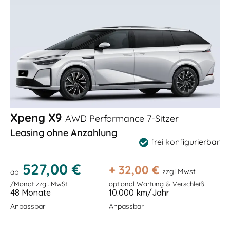
Xpeng X9
AWD Performance 7-Sitzer
Leasing ohne Anzahlung
frei konfigurierbar
527,00 €
+
32,00
€
zzgl Mwst
ab
/Monat zzgl. MwSt
optional Wartung & Verschleiß
48 Monate
10.000 km/Jahr
Anpassbar
Anpassbar