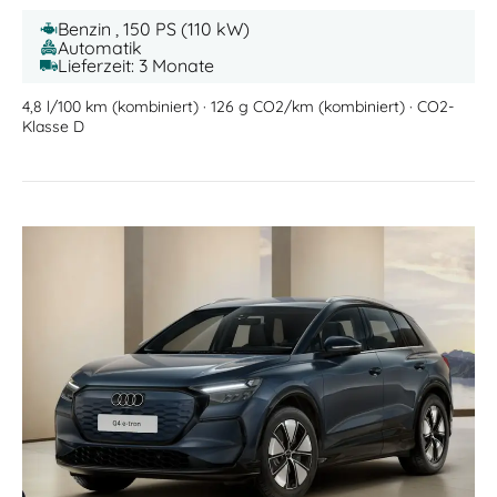
Benzin , 150 PS (110 kW)
Automatik
Lieferzeit: 3 Monate
4,8 l/100 km (kombiniert) · 126 g CO2/km (kombiniert) · CO2-
Klasse D