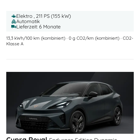
Elektro , 211 PS (155 kW)
Automatik
Lieferzeit: 6 Monate
13,3 kWh/100 km (kombiniert) · 0 g CO2/km (kombiniert) · CO2-
Klasse A
Cupra Reval