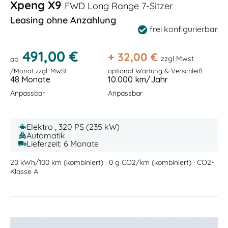
Xpeng X9
FWD Long Range 7-Sitzer
Leasing ohne Anzahlung
frei konfigurierbar
491,00 €
+
32,00
€
zzgl Mwst
ab
/Monat zzgl. MwSt
optional Wartung & Verschleiß
48 Monate
10.000 km/Jahr
Anpassbar
Anpassbar
Elektro , 320 PS (235 kW)
Automatik
Lieferzeit: 6 Monate
20 kWh/100 km (kombiniert) · 0 g CO2/km (kombiniert) · CO2-
Klasse A