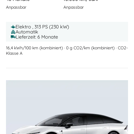
Anpassbar
Anpassbar
Elektro , 313 PS (230 kW)
Automatik
Lieferzeit: 6 Monate
16,4 kWh/100 km (kombiniert) · 0 g CO2/km (kombiniert) · CO2-
Klasse A