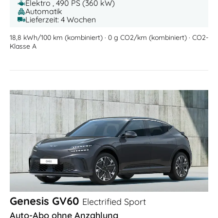
Elektro , 490 PS (360 kW)
Automatik
Lieferzeit: 4 Wochen
18,8 kWh/100 km (kombiniert) · 0 g CO2/km (kombiniert) · CO2-
Klasse A
Genesis GV60
Electrified Sport
Auto-Abo ohne Anzahlung