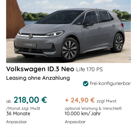
Volkswagen ID.3 Neo
Life 170 PS
Leasing ohne Anzahlung
frei konfigurierbar
218,00 €
+
24,90
€
zzgl Mwst
ab
/Monat zzgl. MwSt
optional Wartung & Verschleiß
36 Monate
10.000 km/Jahr
Anpassbar
Anpassbar