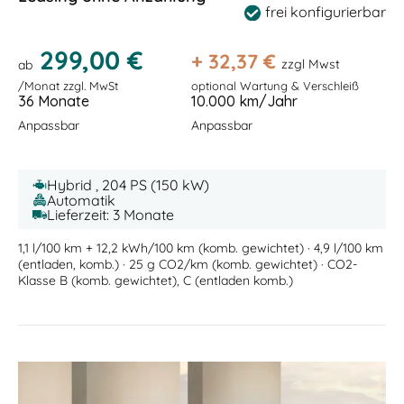
frei konfigurierbar
299,00 €
+
32,37
€
zzgl Mwst
ab
/Monat zzgl. MwSt
optional Wartung & Verschleiß
36 Monate
10.000 km/Jahr
Anpassbar
Anpassbar
Hybrid , 204 PS (150 kW)
Automatik
Lieferzeit: 3 Monate
1,1 l/100 km + 12,2 kWh/100 km (komb. gewichtet) · 4,9 l/100 km
(entladen, komb.) · 25 g CO2/km (komb. gewichtet) · CO2-
Klasse B (komb. gewichtet), C (entladen komb.)