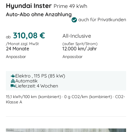
Hyundai Inster
Prime 49 kWh
Auto-Abo ohne Anzahlung
auch für Privatkunden
310,08 €
All-Inclusive
ab
/Monat zzgl. MwSt
(außer Sprit/Strom)
24 Monate
12.000 km/Jahr
Anpassbar
Anpassbar
Elektro , 115 PS (85 kW)
Automatik
Lieferzeit: 4 Wochen
15,1 kWh/100 km (kombiniert) · 0 g CO2/km (kombiniert) · CO2-
Klasse A