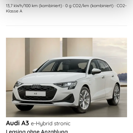
13,7 kWh/100 km (kombiniert) · 0 g CO2/km (kombiniert) · CO2-
Klasse A
Audi A3
e-Hybrid stronic
Leasing ohne Anzahlung