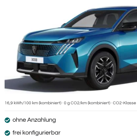
16,9 kWh/100 km (kombiniert) · 0 g CO2/km (kombiniert) · CO2-Klasse
ohne Anzahlung
frei konfigurierbar