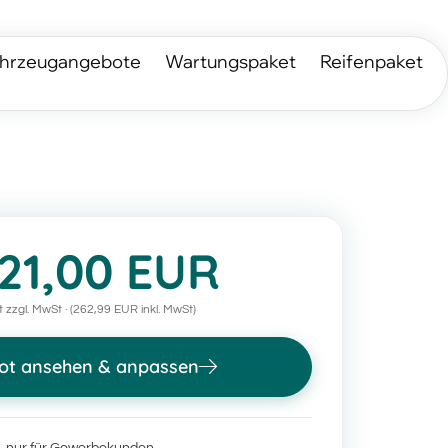
hrzeugangebote
Wartungspaket
Reifenpaket
21,00 EUR
 zzgl. MwSt · (262,99 EUR inkl. MwSt)
ot ansehen & anpassen
nur für Gewerbekunden