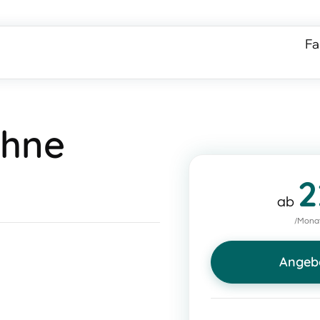
Fa
ohne
2
ab
/Monat
Angeb