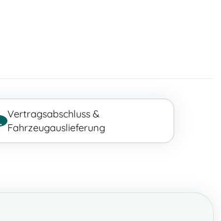
Vertragsabschluss &
.
Fahrzeugauslieferung