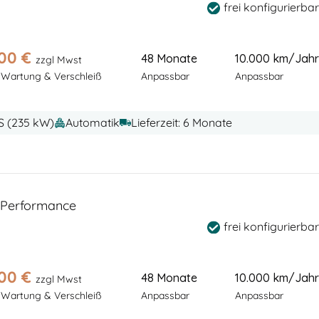
frei konfigurierbar
,00
€
48 Monate
10.000 km/Jahr
zzgl Mwst
 Wartung & Verschleiß
Anpassbar
Anpassbar
PS (235 kW)
Automatik
Lieferzeit: 6 Monate
Performance
frei konfigurierbar
,00
€
48 Monate
10.000 km/Jahr
zzgl Mwst
 Wartung & Verschleiß
Anpassbar
Anpassbar