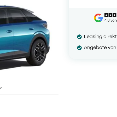
Leasing direk
Angebote von 
 A