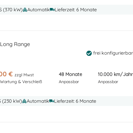
PS (370 kW)
Automatik
Lieferzeit: 6 Monate
 Long Range
frei konfigurierbar
00
€
48 Monate
10.000 km/Jahr
zzgl Mwst
 Wartung & Verschleiß
Anpassbar
Anpassbar
PS (230 kW)
Automatik
Lieferzeit: 6 Monate