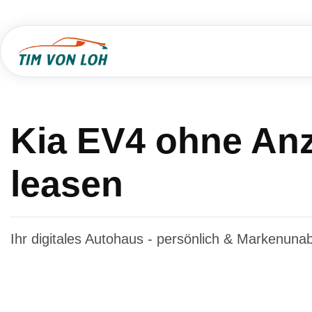
Kia EV4 ohne An
leasen
Ihr digitales Autohaus - persönlich & Markenuna