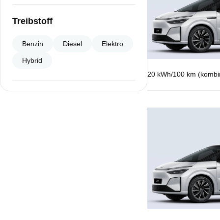
Treibstoff
Benzin
Diesel
Elektro
Hybrid
20 kWh/100 km (kombini