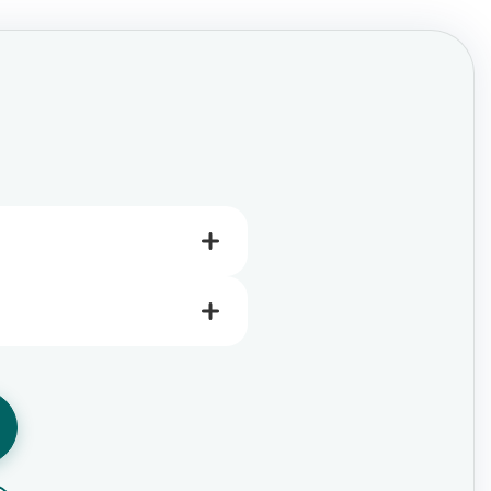
ferung vor die Haustür an