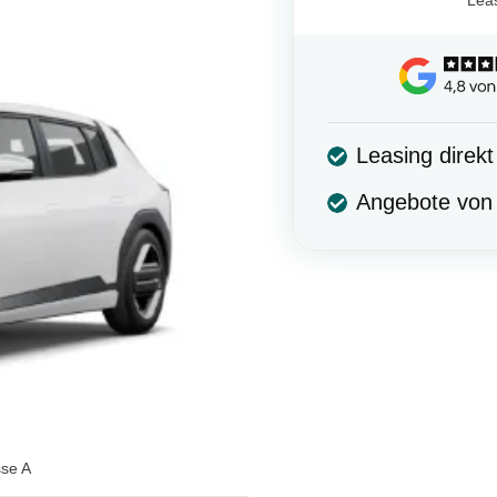
Leasing direk
Angebote von 
sse A