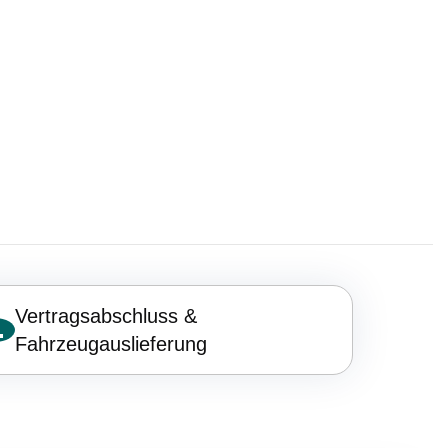
Vertragsabschluss &
.
Fahrzeugauslieferung