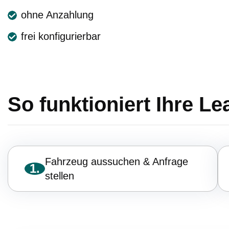
ohne Anzahlung
frei konfigurierbar
So funktioniert Ihre L
Fahrzeug aussuchen & Anfrage
1.
stellen