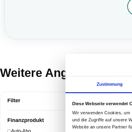
Weitere Angebote
Zustimmung
103
Angebote
Filter
Diese Webseite verwendet 
Wir verwenden Cookies, um I
und die Zugriffe auf unsere 
Finanzprodukt
Website an unsere Partner fü
Auto-Abo