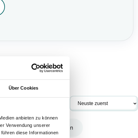
Über Cookies
 Medien anbieten zu können
hrer Verwendung unserer
Fuhrparks ab 15 Fahrzeugen
 führen diese Informationen