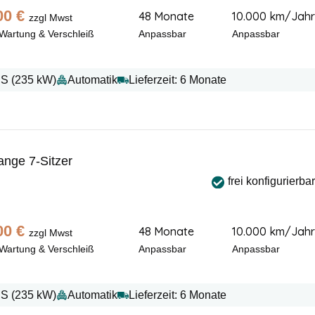
00
€
48 Monate
10.000 km/Jahr
zzgl Mwst
 Wartung & Verschleiß
Anpassbar
Anpassbar
PS (235 kW)
Automatik
Lieferzeit: 6 Monate
nge 7-Sitzer
frei konfigurierbar
00
€
48 Monate
10.000 km/Jahr
zzgl Mwst
 Wartung & Verschleiß
Anpassbar
Anpassbar
PS (235 kW)
Automatik
Lieferzeit: 6 Monate