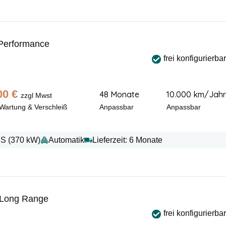
Performance
frei konfigurierbar
00
€
48 Monate
10.000 km/Jahr
zzgl Mwst
 Wartung & Verschleiß
Anpassbar
Anpassbar
PS (370 kW)
Automatik
Lieferzeit: 6 Monate
Long Range
frei konfigurierbar