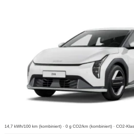
14,7 kWh/100 km (kombiniert) · 0 g CO2/km (kombiniert) · CO2-Kla