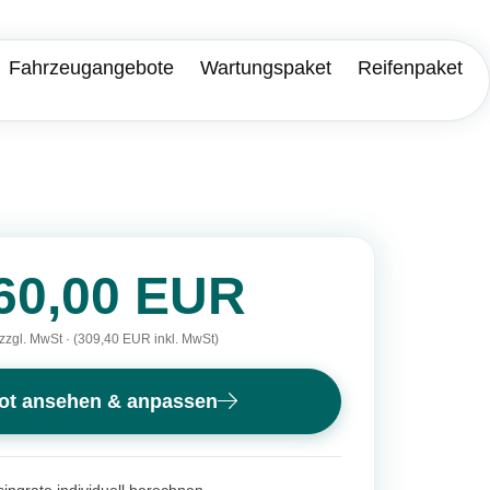
Fahrzeugangebote
Wartungspaket
Reifenpaket
60,00 EUR
zzgl. MwSt · (309,40 EUR inkl. MwSt)
ot ansehen & anpassen
ingrate individuell berechnen