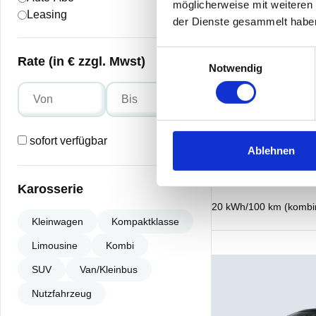
möglicherweise mit weiteren
Leasing
der Dienste gesammelt habe
Einwilligungsauswahl
Rate (in € zzgl. Mwst)
Notwendig
sofort verfügbar
Ablehnen
Karosserie
20 kWh/100 km (kombini
Kleinwagen
Kompaktklasse
Limousine
Kombi
SUV
Van/Kleinbus
Nutzfahrzeug