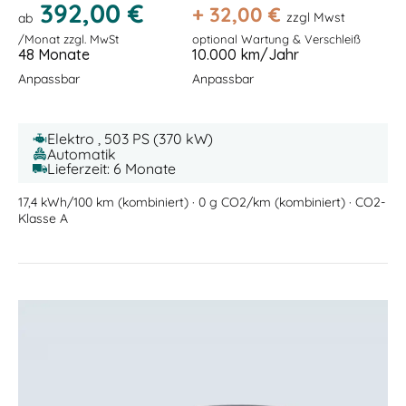
392,00 €
+
32,00
€
zzgl Mwst
ab
/Monat zzgl. MwSt
optional Wartung & Verschleiß
48 Monate
10.000 km/Jahr
Anpassbar
Anpassbar
Elektro , 503 PS (370 kW)
Automatik
Lieferzeit: 6 Monate
17,4 kWh/100 km (kombiniert) · 0 g CO2/km (kombiniert) · CO2-
Klasse A