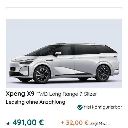
Xpeng X9
FWD Long Range 7-Sitzer
Leasing ohne Anzahlung
frei konfigurierbar
491,00 €
+
32,00
€
zzgl Mwst
ab