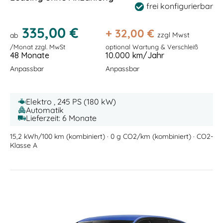
frei konfigurierbar
335,00 €
+
32,00
€
zzgl Mwst
ab
/Monat zzgl. MwSt
optional Wartung & Verschleiß
48 Monate
10.000 km/Jahr
Anpassbar
Anpassbar
Elektro , 245 PS (180 kW)
Automatik
Lieferzeit: 6 Monate
15,2 kWh/100 km (kombiniert) · 0 g CO2/km (kombiniert) · CO2-
Klasse A