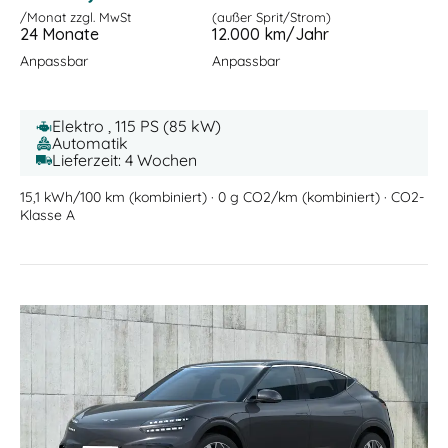
/Monat zzgl. MwSt
(außer Sprit/Strom)
24 Monate
12.000 km/Jahr
Anpassbar
Anpassbar
Elektro , 115 PS (85 kW)
Automatik
Lieferzeit: 4 Wochen
15,1 kWh/100 km (kombiniert) · 0 g CO2/km (kombiniert) · CO2-
Klasse A