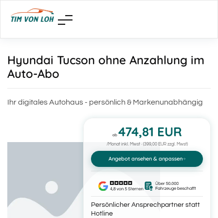
Hyundai Tucson ohne Anzahlung im
Auto-Abo
Ihr digitales Autohaus - persönlich & Markenunabhängig
474,81 EUR
ab
/Monat inkl. Mwst · (399,00 EUR zzgl. Mwst)
Angebot ansehen & anpassen
Persönlicher Ansprechpartner statt
Hotline