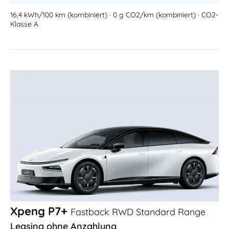
16,4 kWh/100 km (kombiniert) · 0 g CO2/km (kombiniert) · CO2-
Klasse A
Xpeng P7+
Fastback RWD Standard Range
Leasing ohne Anzahlung