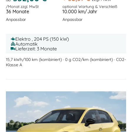
/Monat zzgl. MwSt
optional Wartung & Verschleiß
36 Monate
10.000 km/Jahr
Anpassbar
Anpassbar
Elektro , 204 PS (150 kW)
Automatik
Lieferzeit: 3 Monate
15,7 kWh/100 km (kombiniert) · 0 g CO2/km (kombiniert) · CO2-
Klasse A