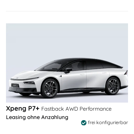
Xpeng P7+
Fastback AWD Performance
Leasing ohne Anzahlung
frei konfigurierbar