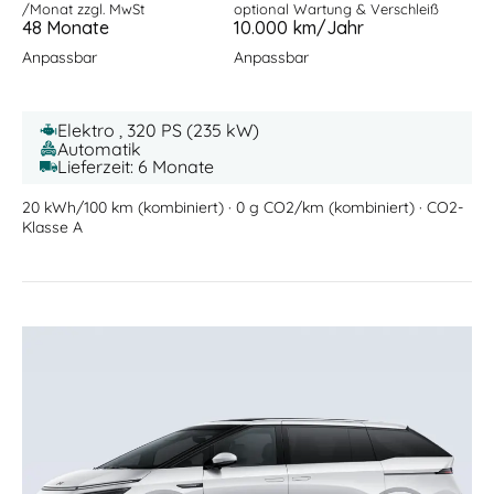
/Monat zzgl. MwSt
optional Wartung & Verschleiß
48 Monate
10.000 km/Jahr
Anpassbar
Anpassbar
Elektro , 320 PS (235 kW)
Automatik
Lieferzeit: 6 Monate
20 kWh/100 km (kombiniert) · 0 g CO2/km (kombiniert) · CO2-
Klasse A