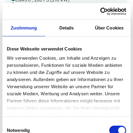
Automatik
Lieferzeit: 6 Monate
15,3 kWh/100 km (kombiniert) · 0 g CO2/km (kombiniert) · CO2-
Klasse A
Zustimmung
Details
Über Cookies
Diese Webseite verwendet Cookies
Wir verwenden Cookies, um Inhalte und Anzeigen zu
personalisieren, Funktionen für soziale Medien anbieten
zu können und die Zugriffe auf unsere Website zu
analysieren. Außerdem geben wir Informationen zu Ihrer
Verwendung unserer Website an unsere Partner für
soziale Medien, Werbung und Analysen weiter. Unsere
Partner führen diese Informationen möglicherweise mit
weiteren Daten zusammen, die Sie ihnen bereitgestellt
haben oder die sie im Rahmen Ihrer Nutzung der Dienste
gesammelt haben.
Einwilligungsauswahl
Notwendig