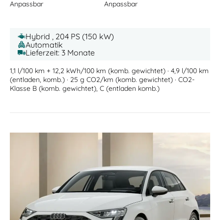
Anpassbar
Anpassbar
Hybrid , 204 PS (150 kW)
Automatik
Lieferzeit: 3 Monate
1,1 l/100 km + 12,2 kWh/100 km (komb. gewichtet) · 4,9 l/100 km
(entladen, komb.) · 25 g CO2/km (komb. gewichtet) · CO2-
Klasse B (komb. gewichtet), C (entladen komb.)