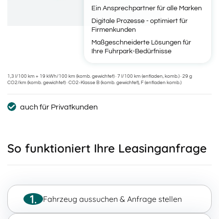
Ein Ansprechpartner für alle Marken
Digitale Prozesse - optimiert für
Firmenkunden
Maßgeschneiderte Lösungen für
Ihre Fuhrpark-Bedürfnisse
1,3 l/100 km + 19 kWh/100 km (komb. gewichtet) · 7 l/100 km (entladen, komb.) · 29 g
CO2/km (komb. gewichtet) · CO2-Klasse B (komb. gewichtet), F (entladen komb.)
auch für Privatkunden
So funktioniert Ihre Leasinganfrage
1.
Fahrzeug aussuchen & Anfrage stellen