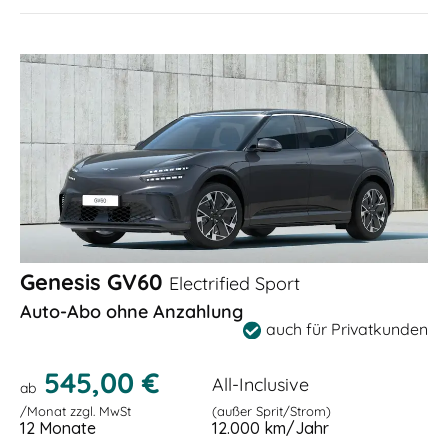
Genesis GV60
Electrified Sport
Auto-Abo ohne Anzahlung
auch für Privatkunden
545,00 €
All-Inclusive
ab
/Monat zzgl. MwSt
(außer Sprit/Strom)
12 Monate
12.000 km/Jahr