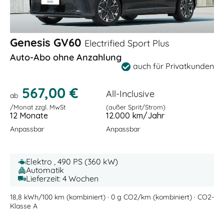
Genesis GV60
Electrified Sport Plus
Auto-Abo ohne Anzahlung
auch für Privatkunden
567,00 €
All-Inclusive
ab
/Monat zzgl. MwSt
(außer Sprit/Strom)
12 Monate
12.000 km/Jahr
Anpassbar
Anpassbar
Elektro , 490 PS (360 kW)
Automatik
Lieferzeit: 4 Wochen
18,8 kWh/100 km (kombiniert) · 0 g CO2/km (kombiniert) · CO2-
Klasse A