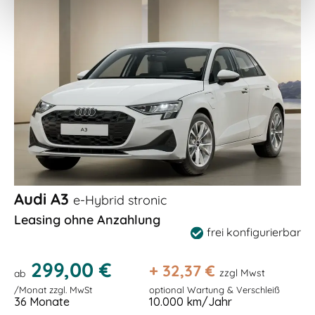
Audi A3
e-Hybrid stronic
Leasing ohne Anzahlung
frei konfigurierbar
299,00 €
+
32,37
€
zzgl Mwst
ab
/Monat zzgl. MwSt
optional Wartung & Verschleiß
36 Monate
10.000 km/Jahr