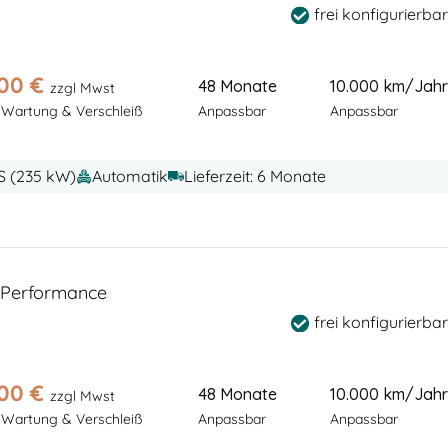
frei konfigurierbar
,00
€
48 Monate
10.000 km/Jahr
zzgl Mwst
 Wartung & Verschleiß
Anpassbar
Anpassbar
PS (235 kW)
Automatik
Lieferzeit: 6 Monate
Performance
frei konfigurierbar
,00
€
48 Monate
10.000 km/Jahr
zzgl Mwst
 Wartung & Verschleiß
Anpassbar
Anpassbar