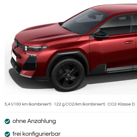
5,4 l/100 km (kombiniert) · 122 g CO2/km (kombiniert) · CO2-Klasse D
ohne Anzahlung
frei konfigurierbar