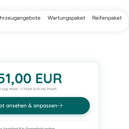
hrzeugangebote
Wartungspaket
Reifenpaket
51,00 EUR
 zzgl. MwSt · (179,69 EUR inkl. MwSt)
ot ansehen & anpassen
r Angebot für Gewerbekunden