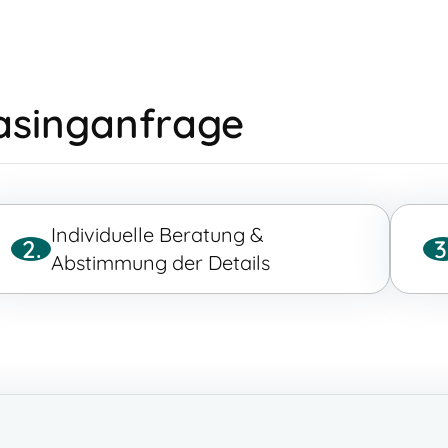
easinganfrage
Individuelle Beratung &
2.
3
Abstimmung der Details