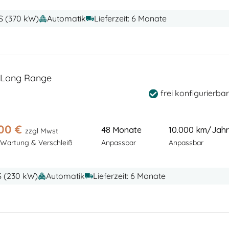
PS (370 kW)
Automatik
Lieferzeit: 6 Monate
 Long Range
frei konfigurierbar
00
€
48 Monate
10.000 km/Jahr
zzgl Mwst
 Wartung & Verschleiß
Anpassbar
Anpassbar
PS (230 kW)
Automatik
Lieferzeit: 6 Monate