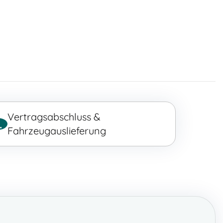
Vertragsabschluss &
.
Fahrzeugauslieferung