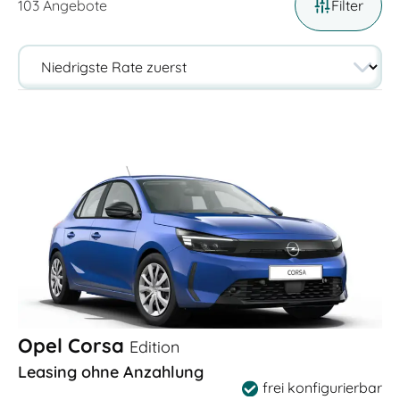
103
Angebote
Filter
Opel Corsa
Edition
Leasing ohne Anzahlung
frei konfigurierbar