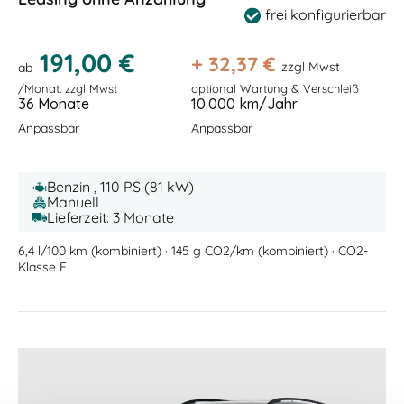
frei konfigurierbar
191,00 €
+
32,37
€
zzgl Mwst
ab
/Monat. zzgl Mwst
optional Wartung & Verschleiß
36 Monate
10.000 km/Jahr
Anpassbar
Anpassbar
Benzin , 110 PS (81 kW)
Manuell
Lieferzeit: 3 Monate
6,4 l/100 km (kombiniert) · 145 g CO2/km (kombiniert) · CO2-
Klasse E