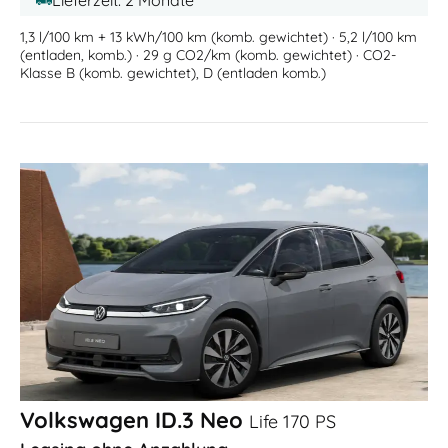
1,3 l/100 km + 13 kWh/100 km (komb. gewichtet) · 5,2 l/100 km
(entladen, komb.) · 29 g CO2/km (komb. gewichtet) · CO2-
Klasse B (komb. gewichtet), D (entladen komb.)
Volkswagen ID.3 Neo
Life 170 PS