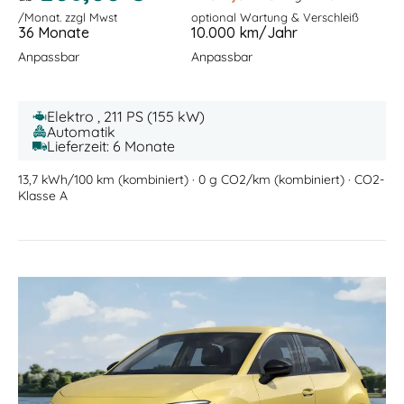
/Monat. zzgl Mwst
optional Wartung & Verschleiß
36 Monate
10.000 km/Jahr
Anpassbar
Anpassbar
Elektro , 211 PS (155 kW)
Automatik
Lieferzeit: 6 Monate
13,7 kWh/100 km (kombiniert) · 0 g CO2/km (kombiniert) · CO2-
Klasse A