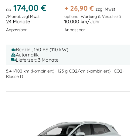
174,00 €
+
26,90
€
zzgl Mwst
ab
/Monat. zzgl Mwst
optional Wartung & Verschleiß
24 Monate
10.000 km/Jahr
Anpassbar
Anpassbar
Benzin , 150 PS (110 kW)
Automatik
Lieferzeit: 3 Monate
5,4 l/100 km (kombiniert) · 123 g CO2/km (kombiniert) · CO2-
Klasse D