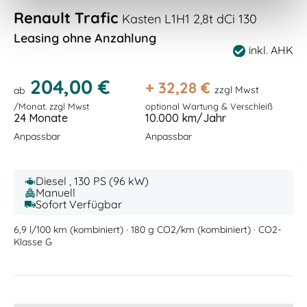
Renault Trafic
Kasten L1H1 2,8t dCi 130
Leasing ohne Anzahlung
inkl. AHK
204,00 €
+
32,28
€
zzgl Mwst
ab
/Monat. zzgl Mwst
optional Wartung & Verschleiß
24 Monate
10.000 km/Jahr
Anpassbar
Anpassbar
Diesel , 130 PS (96 kW)
Manuell
Sofort Verfügbar
6,9 l/100 km (kombiniert) · 180 g CO2/km (kombiniert) · CO2-
Klasse G