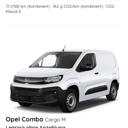
7,1 l/100 km (kombiniert) · 162 g CO2/km (kombiniert) · CO2-
Klasse E
Opel Combo
Cargo M
Leasing ohne Anzahlung