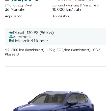
/Monat. zzgl Mwst
optional Wartung & Verschleiß
36 Monate
10.000 km/Jahr
Anpassbar
Anpassbar
Diesel , 130 PS (96 kW)
Automatik
Lieferzeit: 4 Monate
4,9 l/100 km (kombiniert) · 129 g CO2/km (kombiniert) · CO2-
Klasse D