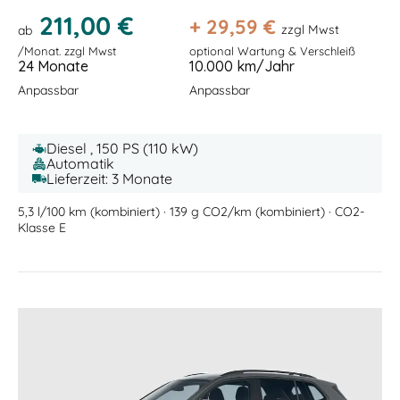
211,00 €
+
29,59
€
zzgl Mwst
ab
/Monat. zzgl Mwst
optional Wartung & Verschleiß
24 Monate
10.000 km/Jahr
Anpassbar
Anpassbar
Diesel , 150 PS (110 kW)
Automatik
Lieferzeit: 3 Monate
5,3 l/100 km (kombiniert) · 139 g CO2/km (kombiniert) · CO2-
Klasse E