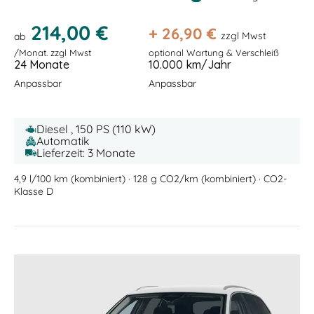
214,00 €
+
26,90
€
zzgl Mwst
ab
/Monat. zzgl Mwst
optional Wartung & Verschleiß
24 Monate
10.000 km/Jahr
Anpassbar
Anpassbar
Diesel , 150 PS (110 kW)
Automatik
Lieferzeit: 3 Monate
4,9 l/100 km (kombiniert) · 128 g CO2/km (kombiniert) · CO2-
Klasse D