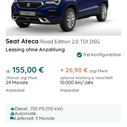
Seat Ateca
Road Edition 2.0 TDI DSG
Leasing ohne Anzahlung
frei konfigurierbar
155,00 €
+
26,90
€
zzgl Mwst
ab
/Monat. zzgl Mwst
optional Wartung & Verschleiß
24 Monate
10.000 km/Jahr
Anpassbar
Anpassbar
Diesel , 150 PS (110 kW)
Automatik
Lieferzeit: 3 Monate