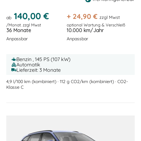
140,00 €
+
24,90
€
zzgl Mwst
ab
/Monat. zzgl Mwst
optional Wartung & Verschleiß
36 Monate
10.000 km/Jahr
Anpassbar
Anpassbar
Benzin , 145 PS (107 kW)
Automatik
Lieferzeit: 3 Monate
4,9 l/100 km (kombiniert) · 112 g CO2/km (kombiniert) · CO2-
Klasse C