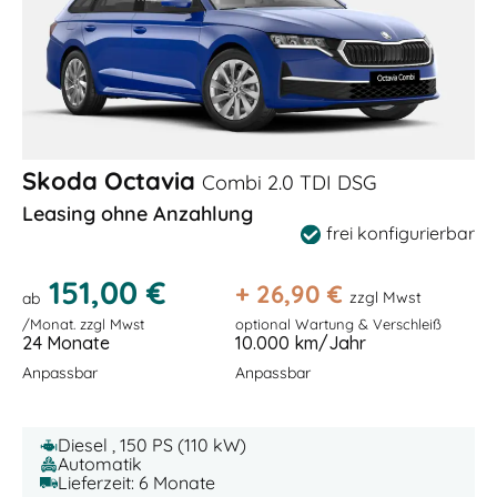
Skoda Octavia
Combi 2.0 TDI DSG
Leasing ohne Anzahlung
frei konfigurierbar
151,00 €
+
26,90
€
zzgl Mwst
ab
/Monat. zzgl Mwst
optional Wartung & Verschleiß
24 Monate
10.000 km/Jahr
Anpassbar
Anpassbar
Diesel , 150 PS (110 kW)
Automatik
Lieferzeit: 6 Monate