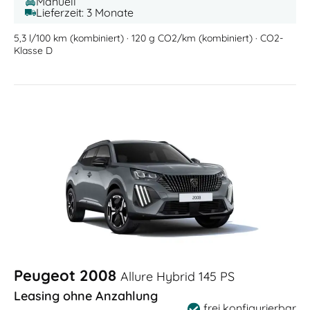
Manuell
Lieferzeit: 3 Monate
5,3 l/100 km (kombiniert) · 120 g CO2/km (kombiniert) · CO2-
Klasse D
Peugeot 2008
Allure Hybrid 145 PS
Leasing ohne Anzahlung
frei konfigurierbar