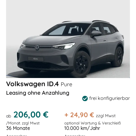
Volkswagen ID.4
Pure
Leasing ohne Anzahlung
frei konfigurierbar
206,00 €
+
24,90
€
zzgl Mwst
ab
/Monat. zzgl Mwst
optional Wartung & Verschleiß
36 Monate
10.000 km/Jahr