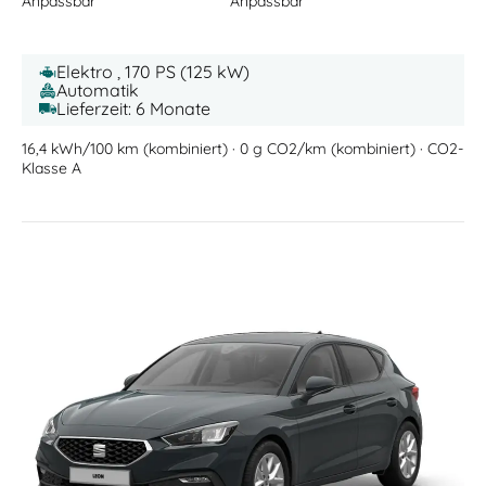
Anpassbar
Anpassbar
Elektro , 170 PS (125 kW)
Automatik
Lieferzeit: 6 Monate
16,4 kWh/100 km (kombiniert) · 0 g CO2/km (kombiniert) · CO2-
Klasse A