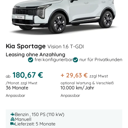
Kia Sportage
Vision 1.6 T-GDI
Leasing ohne Anzahlung
frei konfigurierbar
nur für Privatkunden
180,67 €
+
29,63
€
zzgl Mwst
ab
/Monat. zzgl Mwst
optional Wartung & Verschleiß
36 Monate
10.000 km/Jahr
Anpassbar
Anpassbar
Benzin , 150 PS (110 kW)
Manuell
Lieferzeit: 5 Monate