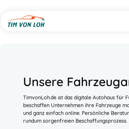
Unsere Fahrzeug
TimvonLoh.de ist das digitale Autohaus für F
beschaffen Unternehmen ihre Fahrzeuge mar
und ganz einfach online. Persönliche Beratun
rundum sorgenfreien Beschaffungsprozess.