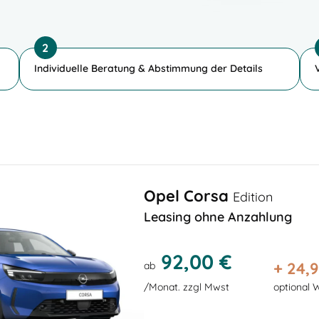
2
Individuelle Beratung & Abstimmung der Details
Opel Corsa
Edition
Leasing ohne Anzahlung
92,00 €
+
24,
ab
/Monat. zzgl Mwst
optional 