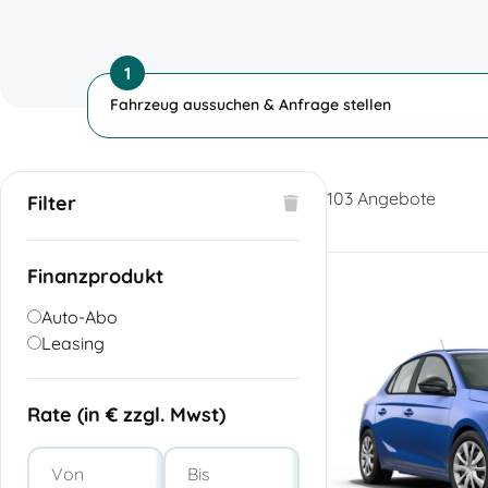
1
Fahrzeug aussuchen & Anfrage stellen
103
Angebote
Filter
Finanzprodukt
Auto-Abo
Leasing
Rate (in € zzgl. Mwst)