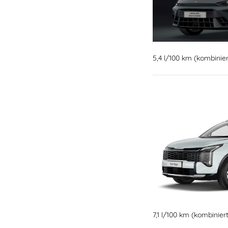
5,4 l/100 km (kombinie
7,1 l/100 km (kombinie