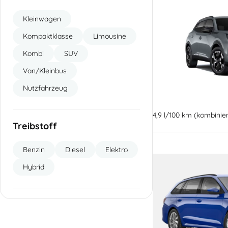
Kleinwagen
Kompaktklasse
Limousine
Kombi
SUV
Van/Kleinbus
Nutzfahrzeug
4,9 l/100 km (kombinie
Treibstoff
Benzin
Diesel
Elektro
Hybrid