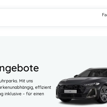
Fa
angebote
uhrparks. Mit uns
kenunabhängig, effizient
g inklusive – für einen