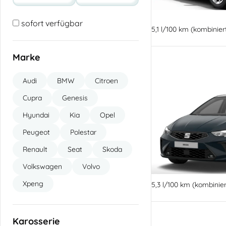
sofort verfügbar
5,1 l/100 km (kombinie
Marke
Audi
BMW
Citroen
Cupra
Genesis
Hyundai
Kia
Opel
Peugeot
Polestar
Renault
Seat
Skoda
Volkswagen
Volvo
Xpeng
5,3 l/100 km (kombinie
Karosserie