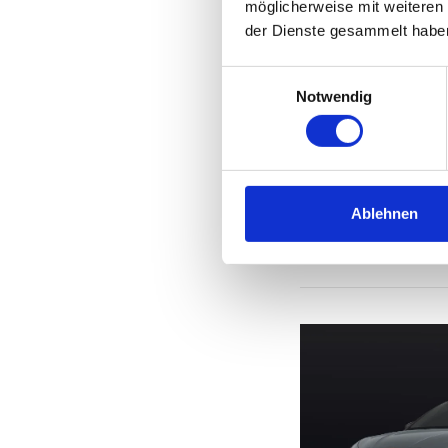
möglicherweise mit weiteren
der Dienste gesammelt habe
Einwilligungsauswahl
Notwendig
Ablehnen
5,2 l/100 km (kombinie