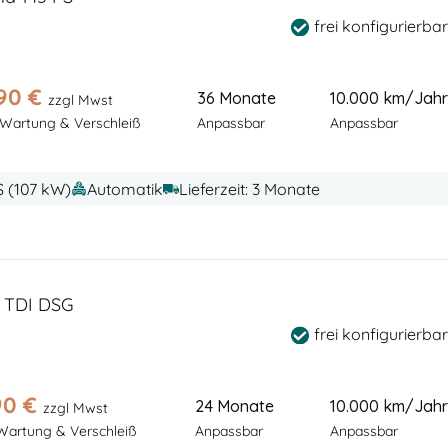
frei konfigurierbar
90
€
36 Monate
10.000 km/Jahr
zzgl Mwst
 Wartung & Verschleiß
Anpassbar
Anpassbar
S (107 kW)
Automatik
Lieferzeit: 3 Monate
 TDI DSG
frei konfigurierbar
90
€
24 Monate
10.000 km/Jahr
zzgl Mwst
 Wartung & Verschleiß
Anpassbar
Anpassbar