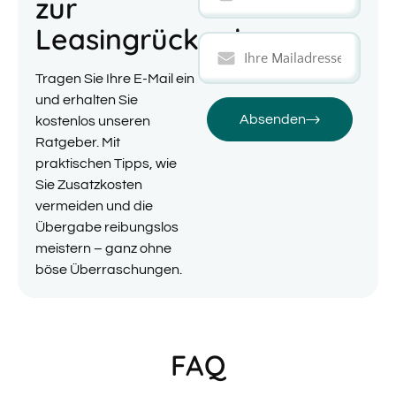
zur
Leasingrückgabe
Tragen Sie Ihre E-Mail ein
und erhalten Sie
Absenden
kostenlos unseren
Ratgeber. Mit
praktischen Tipps, wie
Sie Zusatzkosten
vermeiden und die
Übergabe reibungslos
meistern – ganz ohne
böse Überraschungen.
FAQ