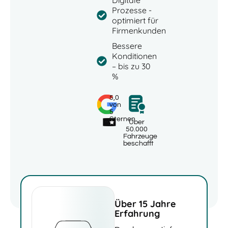
Digitale
Prozesse -
optimiert für
Firmenkunden
Bessere
Konditionen
– bis zu 30
%
5,0
von
5
Sternen
Über
50.000
Fahrzeuge
beschafft
Über 15 Jahre
Erfahrung