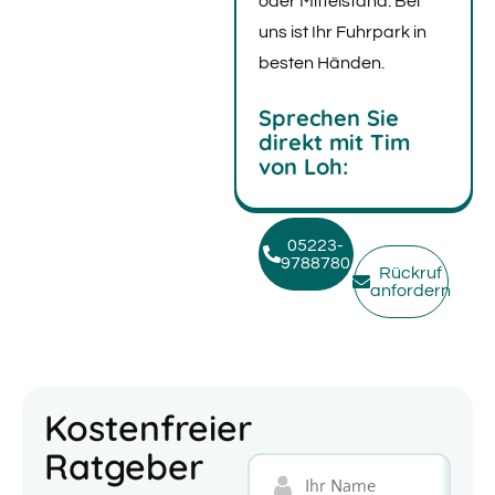
oder Mittelstand: Bei
uns ist Ihr Fuhrpark in
besten Händen.
Sprechen Sie
direkt mit Tim
von Loh:
05223-
9788780
Rückruf
anfordern
Kostenfreier
Ratgeber