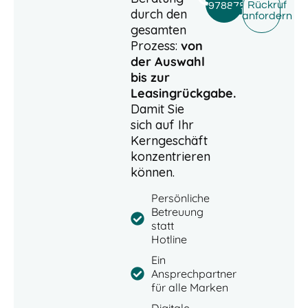
Rückruf
9788780
durch den
anfordern
gesamten
Prozess:
von
der Auswahl
bis zur
Leasingrückgabe.
Damit Sie
sich auf Ihr
Kerngeschäft
konzentrieren
können.
Persönliche
Betreuung
statt
Hotline
Ein
Ansprechpartner
für alle Marken