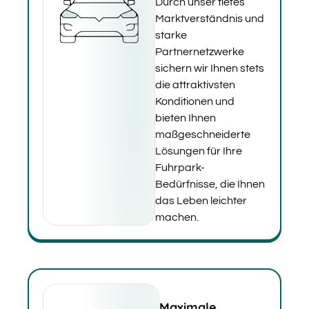
Durch unser tiefes
Marktverständnis und
starke
Partnernetzwerke
sichern wir Ihnen stets
die attraktivsten
Konditionen und
bieten Ihnen
maßgeschneiderte
Lösungen für Ihre
Fuhrpark-
Bedürfnisse, die Ihnen
das Leben leichter
machen.
Maximale